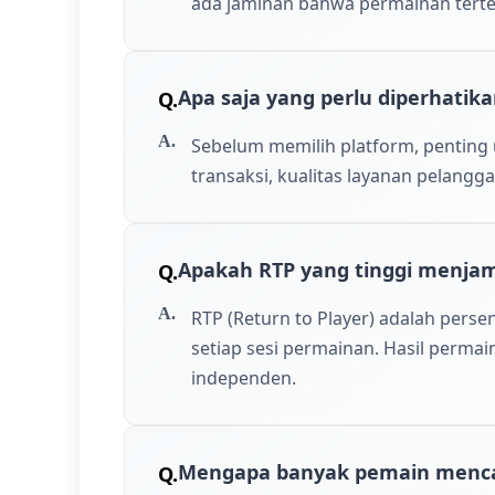
ada jaminan bahwa permainan tert
Apa saja yang perlu diperhatik
Sebelum memilih platform, penting
transaksi, kualitas layanan pelang
Apakah RTP yang tinggi menja
RTP (Return to Player) adalah pers
setiap sesi permainan. Hasil perma
independen.
Mengapa banyak pemain mencari