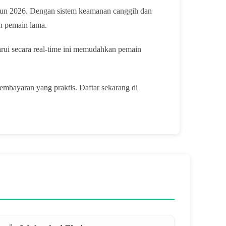
ahun 2026. Dengan sistem keamanan canggih dan
n pemain lama.
arui secara real-time ini memudahkan pemain
mbayaran yang praktis. Daftar sekarang di