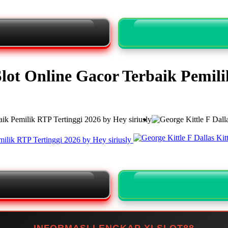
lot Online Gacor Terbaik Pemili
INFORMASI LENGKAP XLSLOT88