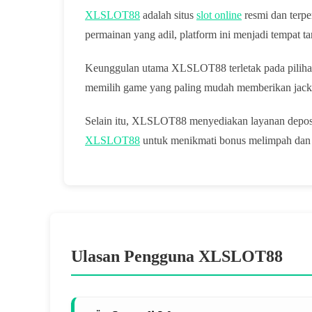
XLSLOT88
adalah situs
slot online
resmi dan terp
permainan yang adil, platform ini menjadi tempat
Keunggulan utama XLSLOT88 terletak pada pilih
memilih game yang paling mudah memberikan jackpo
Selain itu, XLSLOT88 menyediakan layanan deposit
XLSLOT88
untuk menikmati bonus melimpah da
Ulasan Pengguna XLSLOT88