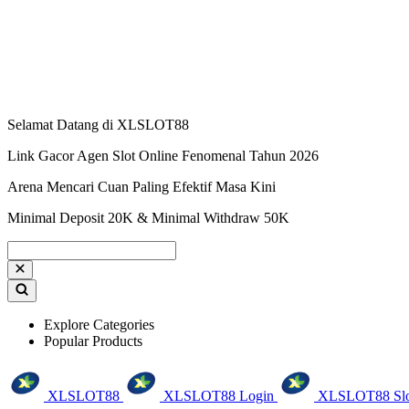
Selamat Datang di XLSLOT88
Link Gacor Agen Slot Online Fenomenal Tahun 2026
Arena Mencari Cuan Paling Efektif Masa Kini
Minimal Deposit 20K & Minimal Withdraw 50K
Explore Categories
Popular Products
XLSLOT88
XLSLOT88 Login
XLSLOT88 Slo