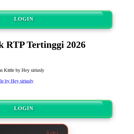
LOGIN
k RTP Tertinggi 2026
LOGIN