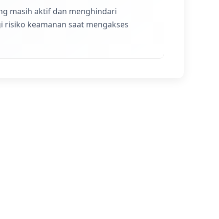
ng masih aktif dan menghindari
i risiko keamanan saat mengakses