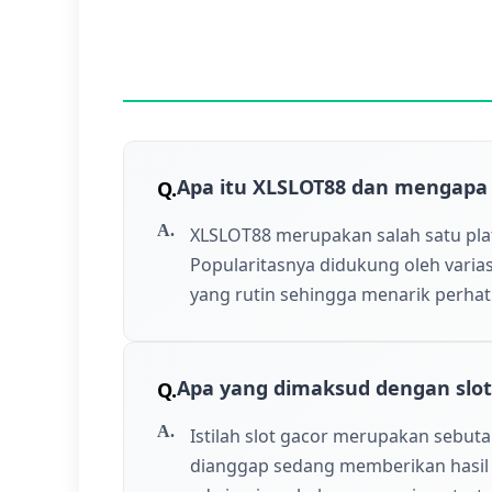
Apa itu XLSLOT88 dan mengapa 
XLSLOT88 merupakan salah satu plat
Popularitasnya didukung oleh vari
yang rutin sehingga menarik perha
Apa yang dimaksud dengan slot
Istilah slot gacor merupakan seb
dianggap sedang memberikan hasil y