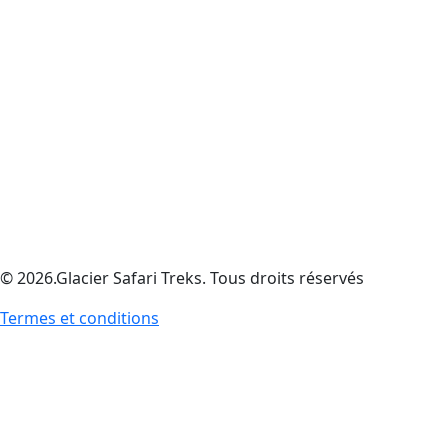
© 2026.Glacier Safari Treks. Tous droits réservés
Termes et conditions