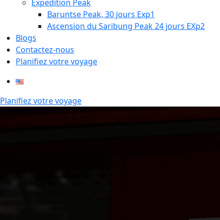
Expedition Peak
Baruntse Peak, 30 jours Exp1
Ascension du Saribung Peak 24 jours EXp2
Blogs
Contactez-nous
Planifiez votre voyage
Planifiez votre voyage