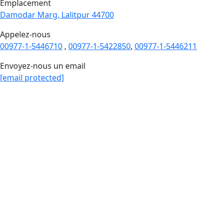
Emplacement
Damodar Marg, Lalitpur 44700
Appelez-nous
00977-1-5446710
,
00977-1-5422850
,
00977-1-5446211
Envoyez-nous un email
[email protected]