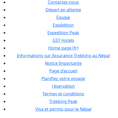
Contactez-nous
Départ en attente
Équipe
Expédition
Expedition Peak
GST Hotels
Home page (fr)
Informations sur Assurance Trekking au Népal
Notice Importante
Page d’accueil
Planifiez votre voyage
réservation
Termes et conditions
Trekking Peak
Visa et permis pour le Népal