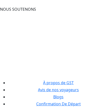
NOUS SOUTENONS
À propos de GST
Avis de nos voyageurs
Blogs
Confirmation De Départ