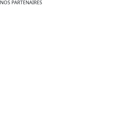
NOS PARTENAIRES