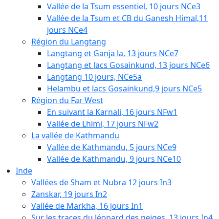
Vallée de la Tsum essentiel, 10 jours NCe3
Vallée de la Tsum et CB du Ganesh Himal,11
jours NCe4
Région du Langtang
Langtang et Ganja la, 13 jours NCe7
Langtang et lacs Gosainkund, 13 jours NCe6
Langtang 10 jours, NCe5a
Helambu et lacs Gosainkund,9 jours NCe5
Région du Far West
En suivant la Karnali, 16 jours NFw1
Vallée de Lhimi, 17 jours NFw2
La vallée de Kathmandu
Vallée de Kathmandu, 5 jours NCe9
Vallée de Kathmandu, 9 jours NCe10
Inde
Vallées de Sham et Nubra 12 jours In3
Zanskar, 19 jours In2
Vallée de Markha, 16 jours In1
Sur les traces du léopard des neiges, 13 jours In4