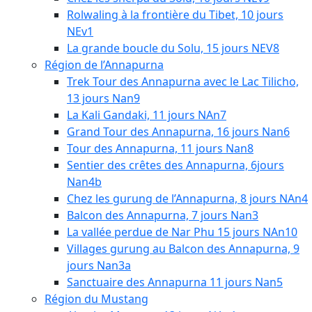
Rolwaling à la frontière du Tibet, 10 jours
NEv1
La grande boucle du Solu, 15 jours NEV8
Région de l’Annapurna
Trek Tour des Annapurna avec le Lac Tilicho,
13 jours Nan9
La Kali Gandaki, 11 jours NAn7
Grand Tour des Annapurna, 16 jours Nan6
Tour des Annapurna, 11 jours Nan8
Sentier des crêtes des Annapurna, 6jours
Nan4b
Chez les gurung de l’Annapurna, 8 jours NAn4
Balcon des Annapurna, 7 jours Nan3
La vallée perdue de Nar Phu 15 jours NAn10
Villages gurung au Balcon des Annapurna, 9
jours Nan3a
Sanctuaire des Annapurna 11 jours Nan5
Région du Mustang