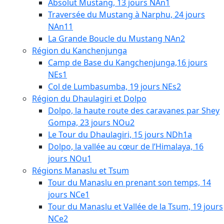
Absolut Mustang, 13 jours NAn1
Traversée du Mustang à Narphu, 24 jours
NAn11
La Grande Boucle du Mustang NAn2
Région du Kanchenjunga
Camp de Base du Kangchenjunga,16 jours
NEs1
Col de Lumbasumba, 19 jours NEs2
Région du Dhaulagiri et Dolpo
Dolpo, la haute route des caravanes par Shey
Gompa, 23 jours NOu2
Le Tour du Dhaulagiri, 15 jours NDh1a
Dolpo, la vallée au cœur de l’Himalaya, 16
jours NOu1
Régions Manaslu et Tsum
Tour du Manaslu en prenant son temps, 14
jours NCe1
Tour du Manaslu et Vallée de la Tsum, 19 jours
NCe2