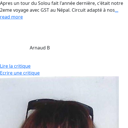
Apres un tour du Solou fait l'année dernière, c'était notre
2eme voyage avec GST au Népal. Circuit adapté à nos
...
read more
Arnaud B
Lire la critique
Ecrire une critique