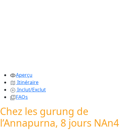
Aperçu
Itinéraire
Inclut/Exclut
FAQs
Chez les gurung de
l’Annapurna, 8 jours NAn4