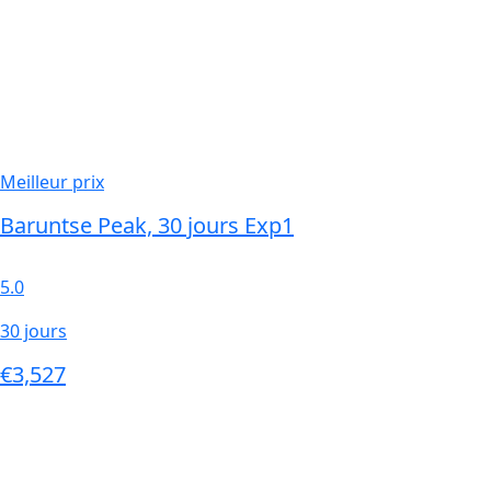
Meilleur prix
Baruntse Peak, 30 jours Exp1
5.0
30 jours
€3,527