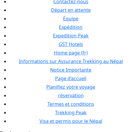
Contactez-nous
Départ en attente
Équipe
Expédition
Expedition Peak
GST Hotels
Home page (fr)
Informations sur Assurance Trekking au Népal
Notice Importante
Page d’accueil
Planifiez votre voyage
réservation
Termes et conditions
Trekking Peak
Visa et permis pour le Népal