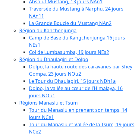
Absolut Mustang, 13 jours NAn1
Traversée du Mustang à Narphu, 24 jours
NAn11
La Grande Boucle du Mustang NAn2
Région du Kanchenjunga
Camp de Base du Kangchenjunga,16 jours
NEs1
Col de Lumbasumba, 19 jours NEs2
Région du Dhaulagiri et Dolpo
Dolpo, la haute route des caravanes par Shey
Gompa, 23 jours NOu2
Le Tour du Dhaulagiri, 15 jours NDh1a
Dolpo, la vallée au cœur de l’Himalaya, 16
jours NOu1
Régions Manaslu et Tsum
Tour du Manaslu en prenant son temps, 14
jours NCe1
Tour du Manaslu et Vallée de la Tsum, 19 jours
NCe2