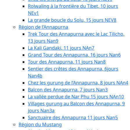
Rolwaling à la frontière du Tibet, 10 jours
NEv1
La grande boucle du Solu, 15 jours NEV8
Région de l’Annapurna
Trek Tour des Annapurna avec le Lac Tilicho,
13 jours Nan9
La Kali Gandaki, 11 jours NAn7
Grand Tour des Annapurna, 16 jours Nan6
Tour des Annapurna, 11 jours Nan8
Sentier des crêtes des Annapurna, 6jours
Nan4b
Chez les gurung de l’Annapurna, 8 jours NAn4
Balcon des Annapurna, 7 jours Nan3
La vallée perdue de Nar Phu 15 jours NAn10
Villages gurung au Balcon des Annapurna, 9
jours Nan3a
Sanctuaire des Annapurna 11 jours Nan5
Région du Mustang