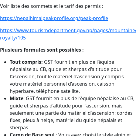
Voir liste des sommets et le tarif des permis :
https://nepalhimalpeakprofile.org/peak-profile
https://www.tourismdepartment.gov.np/pages/mountainee
royalty/105
Plusieurs formules sont possibles :
Tout compris
:
GST fournit en plus de l’équipe
népalaise au CB, guide et sherpas d’altitude pour
l’ascension, tout le matériel d’ascension y compris
votre matériel personnel d’ascension, caisson
hyperbare, téléphone satellite.
Mixte
: GST fournit en plus de l’équipe népalaise au CB,
guide et sherpas d’altitude pour l’ascension, mais
seulement une partie du matériel d’ascension: cordes
fixes, pieux à neige, matériel du guide népalais et
sherpas .
Camp de Base seul
: Vous avez choisi le style alpin et