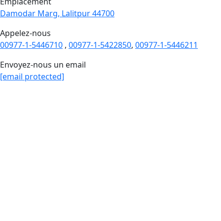
Emplacement
Damodar Marg, Lalitpur 44700
Appelez-nous
00977-1-5446710
,
00977-1-5422850
,
00977-1-5446211
Envoyez-nous un email
[email protected]