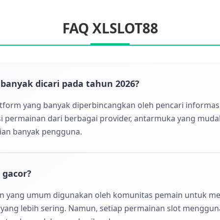
FAQ XLSLOT88
banyak dicari pada tahun 2026?
form yang banyak diperbincangkan oleh pencari informasi 
asi permainan dari berbagai provider, antarmuka yang mud
tian banyak pengguna.
 gacor?
utan yang umum digunakan oleh komunitas pemain untuk 
ang lebih sering. Namun, setiap permainan slot mengguna