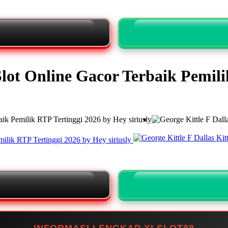
lot Online Gacor Terbaik Pemili
INFORMASI LENGKAP XLSLOT88