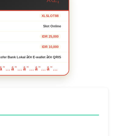
XLSLOT88
Slot Online
IDR 25,000
IDR 10,000
nsfer Bank Lokal â€¢ E-wallet â€¢ QRIS