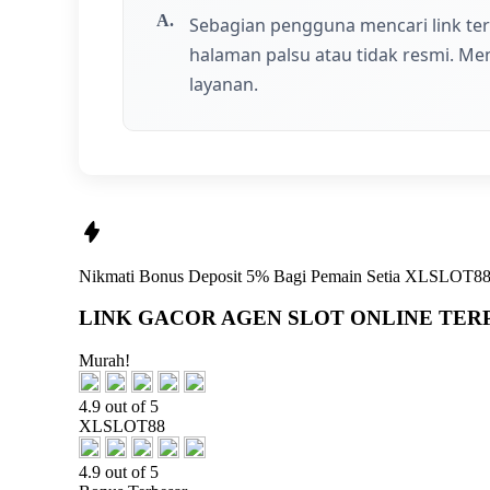
Sebagian pengguna mencari link te
halaman palsu atau tidak resmi. 
layanan.
Nikmati
Bonus Deposit 5%
Bagi Pemain Setia
XLSLOT88
LINK GACOR AGEN SLOT ONLINE TERP
Murah!
4.9 out of 5
XLSLOT88
4.9 out of 5