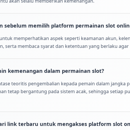
entu akan selalu memberikan kemenangan.
an sebelum memilih platform permainan slot onli
 untuk memperhatikan aspek seperti keamanan akun, kel
gan, serta membaca syarat dan ketentuan yang berlaku agar
min kemenangan dalam permainan slot?
entase teoritis pengembalian kepada pemain dalam jangka 
inan tetap bergantung pada sistem acak, sehingga setiap p
 link terbaru untuk mengakses platform slot on