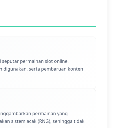
seputar permainan slot online.
ah digunakan, serta pembaruan konten
menggambarkan permainan yang
kan sistem acak (RNG), sehingga tidak