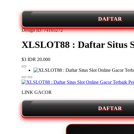
DAFTAR
Design ID: 74165272
XLSLOT88 : Daftar Situs S
$3
IDR 20.000
LINK GACOR
DAFTAR