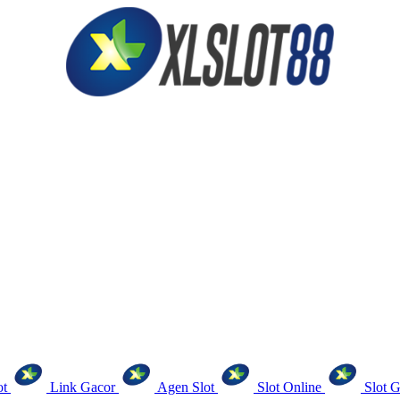
t
Link Gacor
Agen Slot
Slot Online
Slot 