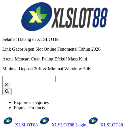
Selamat Datang di XLSLOT88
Link Gacor Agen Slot Online Fenomenal Tahun 2026
Arena Mencari Cuan Paling Efektif Masa Kini
Minimal Deposit 20K & Minimal Withdraw 50K
Explore Categories
Popular Products
XLSLOT88
XLSLOT88 Login
XLSLOT88