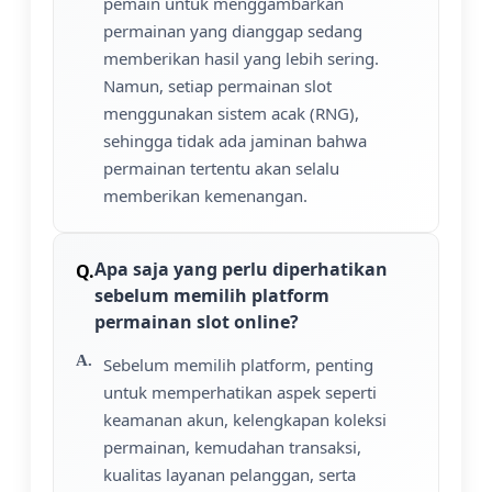
pemain untuk menggambarkan
permainan yang dianggap sedang
memberikan hasil yang lebih sering.
Namun, setiap permainan slot
menggunakan sistem acak (RNG),
sehingga tidak ada jaminan bahwa
permainan tertentu akan selalu
memberikan kemenangan.
Apa saja yang perlu diperhatikan
sebelum memilih platform
permainan slot online?
Sebelum memilih platform, penting
untuk memperhatikan aspek seperti
keamanan akun, kelengkapan koleksi
permainan, kemudahan transaksi,
kualitas layanan pelanggan, serta