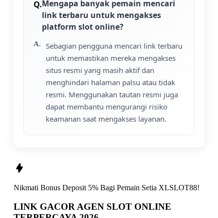
Mengapa banyak pemain mencari
link terbaru untuk mengakses
platform slot online?
Sebagian pengguna mencari link terbaru
untuk memastikan mereka mengakses
situs resmi yang masih aktif dan
menghindari halaman palsu atau tidak
resmi. Menggunakan tautan resmi juga
dapat membantu mengurangi risiko
keamanan saat mengakses layanan.
Nikmati
Bonus Deposit 5%
Bagi Pemain Setia
XLSLOT88!
LINK GACOR AGEN SLOT ONLINE
TERPERCAYA 2026