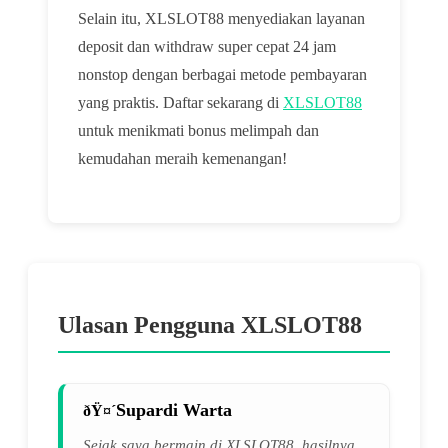
Selain itu, XLSLOT88 menyediakan layanan
deposit dan withdraw super cepat 24 jam
nonstop dengan berbagai metode pembayaran
yang praktis. Daftar sekarang di
XLSLOT88
untuk menikmati bonus melimpah dan
kemudahan meraih kemenangan!
Ulasan Pengguna XLSLOT88
Supardi Warta
Sejak saya bermain di XLSLOT88, hasilnya