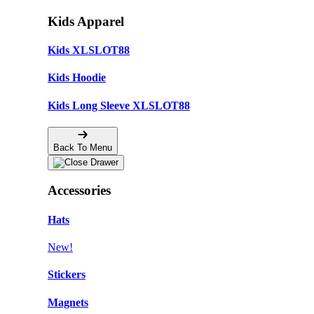
Kids Apparel
Kids XLSLOT88
Kids Hoodie
Kids Long Sleeve XLSLOT88
Back To Menu
Accessories
Hats
New!
Stickers
Magnets