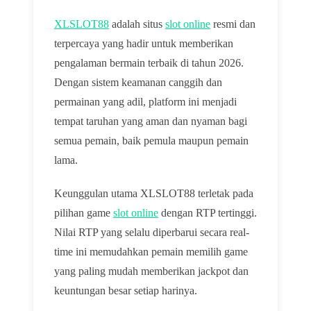
XLSLOT88
adalah situs
slot online
resmi dan
terpercaya yang hadir untuk memberikan
pengalaman bermain terbaik di tahun 2026.
Dengan sistem keamanan canggih dan
permainan yang adil, platform ini menjadi
tempat taruhan yang aman dan nyaman bagi
semua pemain, baik pemula maupun pemain
lama.
Keunggulan utama XLSLOT88 terletak pada
pilihan game
slot online
dengan RTP tertinggi.
Nilai RTP yang selalu diperbarui secara real-
time ini memudahkan pemain memilih game
yang paling mudah memberikan jackpot dan
keuntungan besar setiap harinya.