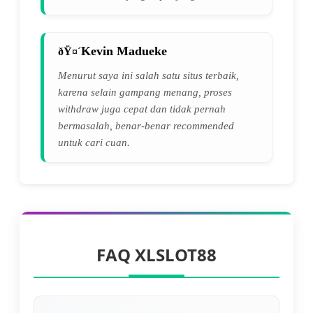
Kevin Madueke
Menurut saya ini salah satu situs terbaik,
karena selain gampang menang, proses
withdraw juga cepat dan tidak pernah
bermasalah, benar-benar recommended
untuk cari cuan.
FAQ XLSLOT88