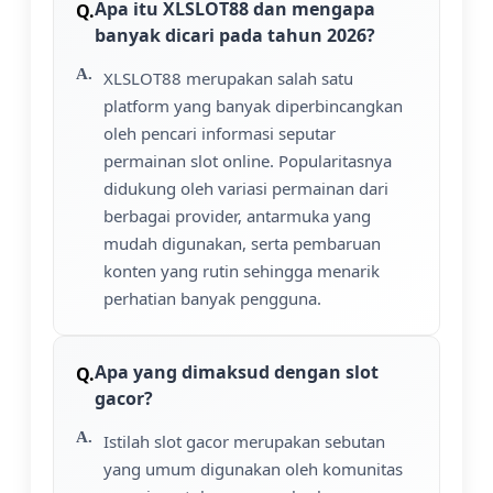
Apa itu XLSLOT88 dan mengapa
banyak dicari pada tahun 2026?
XLSLOT88 merupakan salah satu
platform yang banyak diperbincangkan
oleh pencari informasi seputar
permainan slot online. Popularitasnya
didukung oleh variasi permainan dari
berbagai provider, antarmuka yang
mudah digunakan, serta pembaruan
konten yang rutin sehingga menarik
perhatian banyak pengguna.
Apa yang dimaksud dengan slot
gacor?
Istilah slot gacor merupakan sebutan
yang umum digunakan oleh komunitas