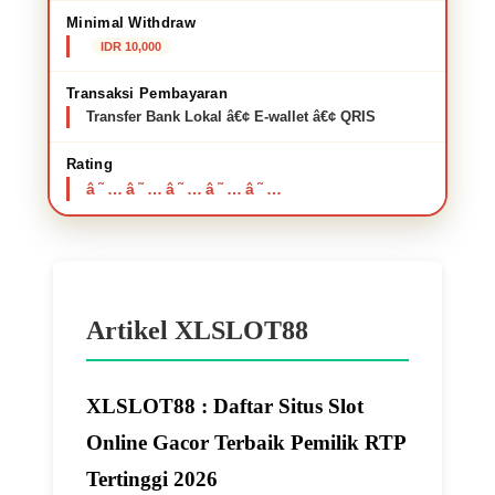
Minimal Withdraw
IDR 10,000
Transaksi Pembayaran
Transfer Bank Lokal â€¢ E-wallet â€¢ QRIS
Rating
Artikel XLSLOT88
XLSLOT88 : Daftar Situs Slot
Online Gacor Terbaik Pemilik RTP
Tertinggi 2026