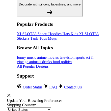
Decorate with pillows, tapestries, and more
Popular Products
XLSLOT88
Shorts
Hoodies
Hats
Kids XLSLOT88
Stickers
Tank Tops
Mugs
Browse All Topics
funny
music
anime
movies
television
sports
sci-fi
vintage
animals
drinks
food
politics
All Popular Designs
Support
Order Status
FAQ
Contact Us
Update Your Browsing Preferences
Shipping Country: