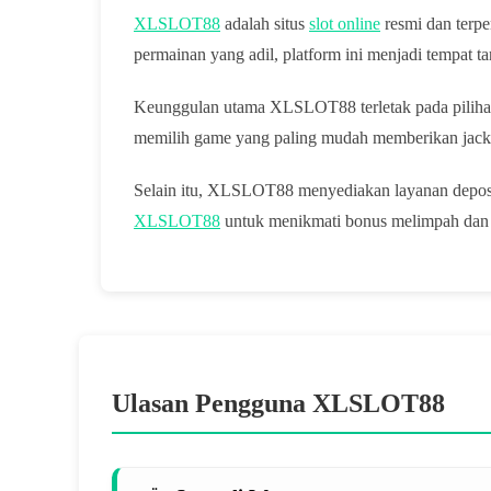
XLSLOT88
adalah situs
slot online
resmi dan terp
permainan yang adil, platform ini menjadi tempat
Keunggulan utama XLSLOT88 terletak pada pilih
memilih game yang paling mudah memberikan jackpo
Selain itu, XLSLOT88 menyediakan layanan deposit
XLSLOT88
untuk menikmati bonus melimpah da
Ulasan Pengguna XLSLOT88