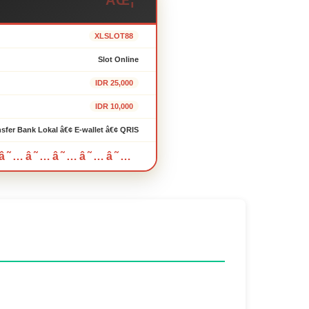
XLSLOT88
Slot Online
IDR 25,000
IDR 10,000
nsfer Bank Lokal â€¢ E-wallet â€¢ QRIS