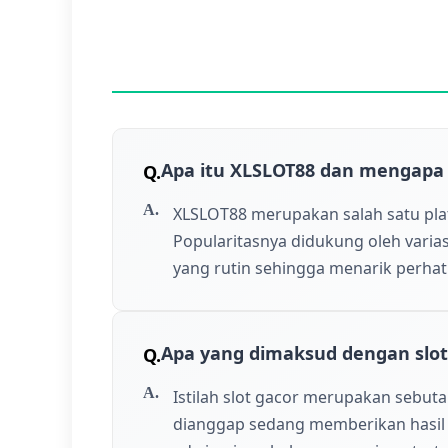
Apa itu XLSLOT88 dan mengapa 
XLSLOT88 merupakan salah satu plat
Popularitasnya didukung oleh vari
yang rutin sehingga menarik perha
Apa yang dimaksud dengan slot
Istilah slot gacor merupakan seb
dianggap sedang memberikan hasil y