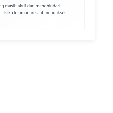
ng masih aktif dan menghindari
i risiko keamanan saat mengakses