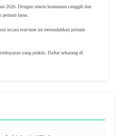
ahun 2026. Dengan sistem keamanan canggih dan
n pemain lama.
arui secara real-time ini memudahkan pemain
mbayaran yang praktis. Daftar sekarang di