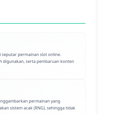
seputar permainan slot online.
ah digunakan, serta pembaruan konten
menggambarkan permainan yang
kan sistem acak (RNG), sehingga tidak