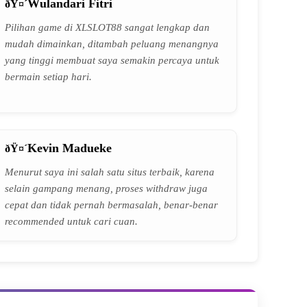
Wulandari Fitri
Pilihan game di XLSLOT88 sangat lengkap dan
mudah dimainkan, ditambah peluang menangnya
yang tinggi membuat saya semakin percaya untuk
bermain setiap hari.
Kevin Madueke
Menurut saya ini salah satu situs terbaik, karena
selain gampang menang, proses withdraw juga
cepat dan tidak pernah bermasalah, benar-benar
recommended untuk cari cuan.