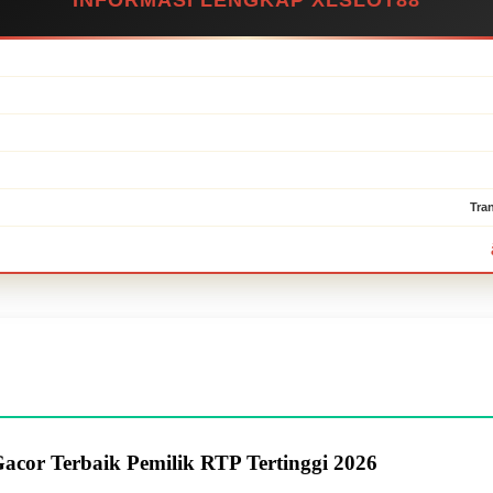
Tra
acor Terbaik Pemilik RTP Tertinggi 2026