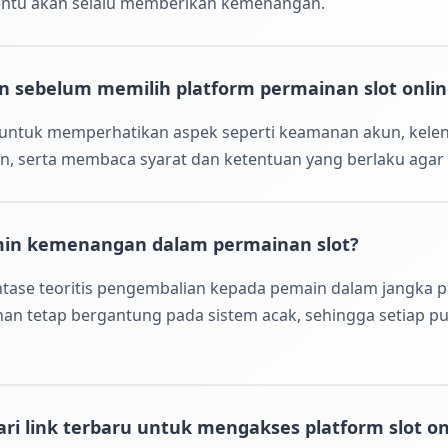
entu akan selalu memberikan kemenangan.
an sebelum memilih platform permainan slot onli
 untuk memperhatikan aspek seperti keamanan akun, kel
gan, serta membaca syarat dan ketentuan yang berlaku agar
min kemenangan dalam permainan slot?
entase teoritis pengembalian kepada pemain dalam jangka 
inan tetap bergantung pada sistem acak, sehingga setiap p
 link terbaru untuk mengakses platform slot on