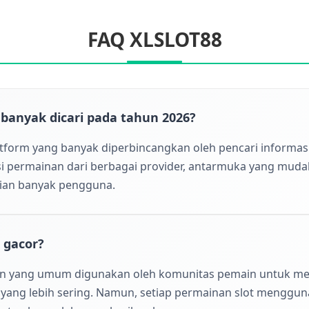
FAQ XLSLOT88
banyak dicari pada tahun 2026?
form yang banyak diperbincangkan oleh pencari informasi 
asi permainan dari berbagai provider, antarmuka yang mud
tian banyak pengguna.
 gacor?
utan yang umum digunakan oleh komunitas pemain untuk 
ang lebih sering. Namun, setiap permainan slot mengguna