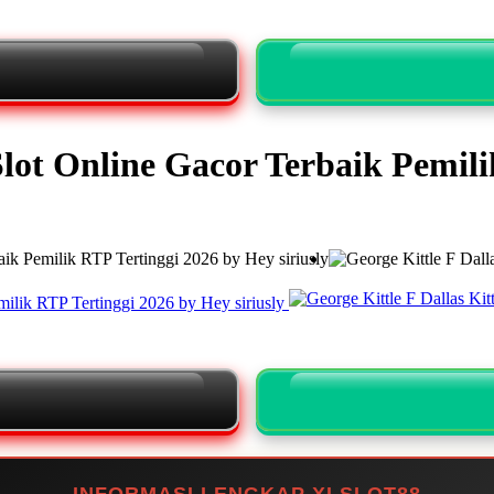
lot Online Gacor Terbaik Pemili
INFORMASI LENGKAP XLSLOT88