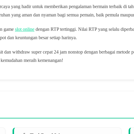
ercaya yang hadir untuk memberikan pengalaman bermain terbaik di t
 taruhan yang aman dan nyaman bagi semua pemain, baik pemula maupu
an game
slot online
dengan RTP tertinggi. Nilai RTP yang selalu diperb
t dan keuntungan besar setiap harinya.
 dan withdraw super cepat 24 jam nonstop dengan berbagai metode pe
n kemudahan meraih kemenangan!