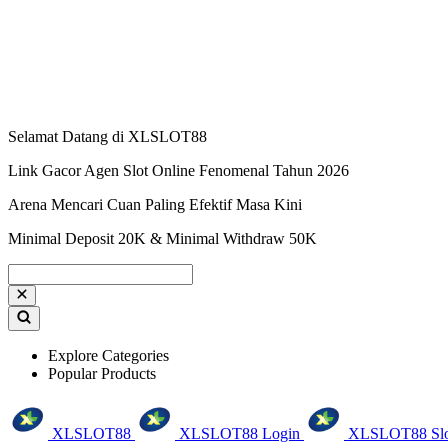
Selamat Datang di XLSLOT88
Link Gacor Agen Slot Online Fenomenal Tahun 2026
Arena Mencari Cuan Paling Efektif Masa Kini
Minimal Deposit 20K & Minimal Withdraw 50K
Explore Categories
Popular Products
XLSLOT88
XLSLOT88 Login
XLSLOT88 Slo