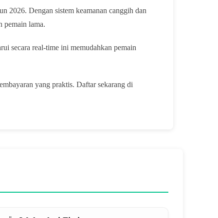
ahun 2026. Dengan sistem keamanan canggih dan
n pemain lama.
arui secara real-time ini memudahkan pemain
mbayaran yang praktis. Daftar sekarang di