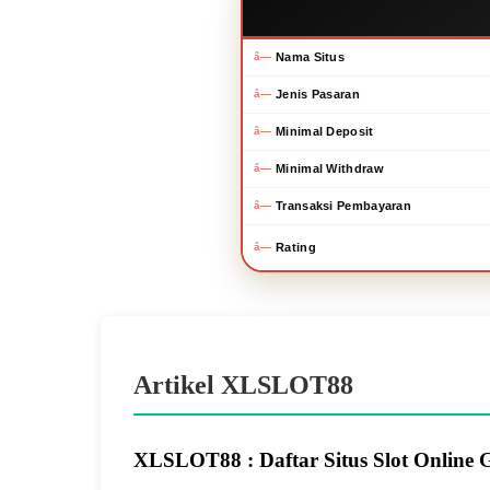
Nama Situs
Jenis Pasaran
Minimal Deposit
Minimal Withdraw
Transaksi Pembayaran
Rating
Artikel XLSLOT88
XLSLOT88 : Daftar Situs Slot Online G