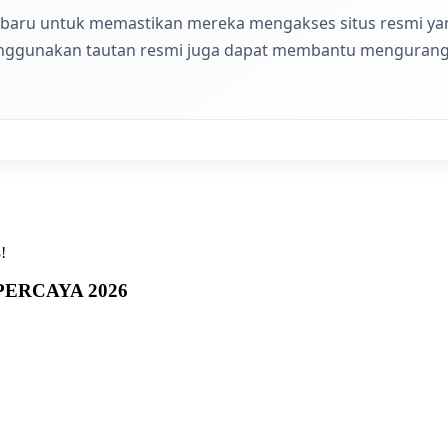
rbaru untuk memastikan mereka mengakses situs resmi ya
Menggunakan tautan resmi juga dapat membantu mengurang
!
ERCAYA 2026