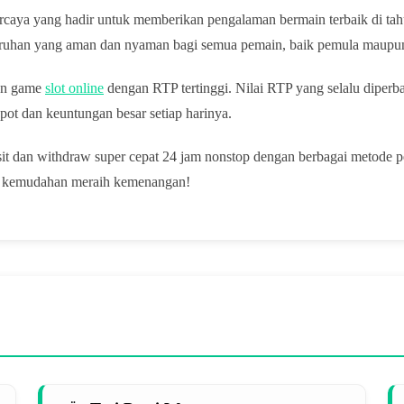
ercaya yang hadir untuk memberikan pengalaman bermain terbaik di t
 taruhan yang aman dan nyaman bagi semua pemain, baik pemula maupu
an game
slot online
dengan RTP tertinggi. Nilai RTP yang selalu diperb
t dan keuntungan besar setiap harinya.
 dan withdraw super cepat 24 jam nonstop dengan berbagai metode pe
n kemudahan meraih kemenangan!