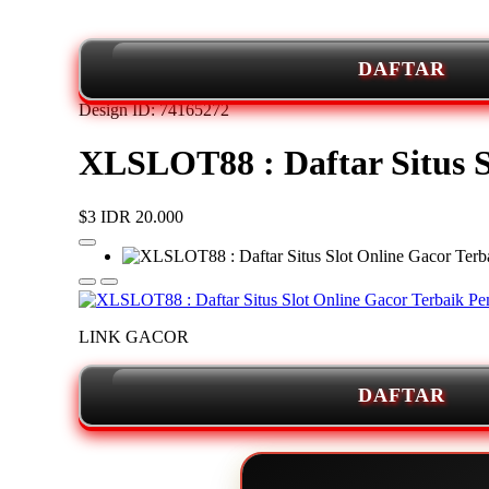
DAFTAR
Design ID: 74165272
XLSLOT88 : Daftar Situs S
$3
IDR 20.000
LINK GACOR
DAFTAR