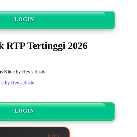
LOGIN
k RTP Tertinggi 2026
LOGIN