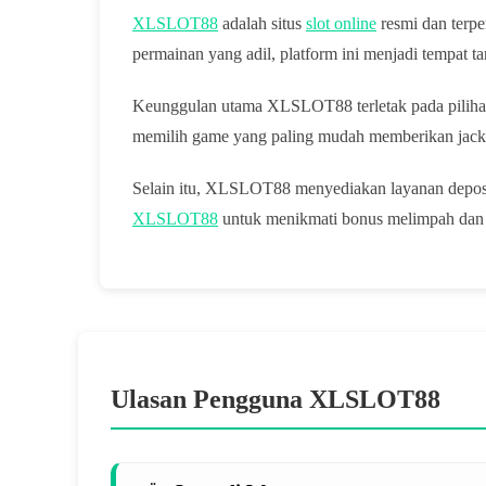
XLSLOT88
adalah situs
slot online
resmi dan terp
permainan yang adil, platform ini menjadi tempat
Keunggulan utama XLSLOT88 terletak pada pilih
memilih game yang paling mudah memberikan jackpo
Selain itu, XLSLOT88 menyediakan layanan deposit
XLSLOT88
untuk menikmati bonus melimpah da
Ulasan Pengguna XLSLOT88