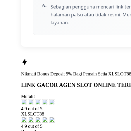
Sebagian pengguna mencari link te
halaman palsu atau tidak resmi. 
layanan.
Nikmati
Bonus Deposit 5%
Bagi Pemain Setia
XLSLOT88
LINK GACOR AGEN SLOT ONLINE TERP
Murah!
4.9 out of 5
XLSLOT88
4.9 out of 5