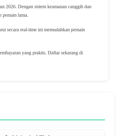
ahun 2026. Dengan sistem keamanan canggih dan
n pemain lama.
arui secara real-time ini memudahkan pemain
mbayaran yang praktis. Daftar sekarang di