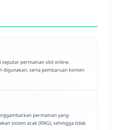
seputar permainan slot online.
ah digunakan, serta pembaruan konten
menggambarkan permainan yang
kan sistem acak (RNG), sehingga tidak