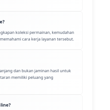
ne?
engkapan koleksi permainan, kemudahan
 memahami cara kerja layanan tersebut.
panjang dan bukan jaminan hasil untuk
utaran memiliki peluang yang
line?