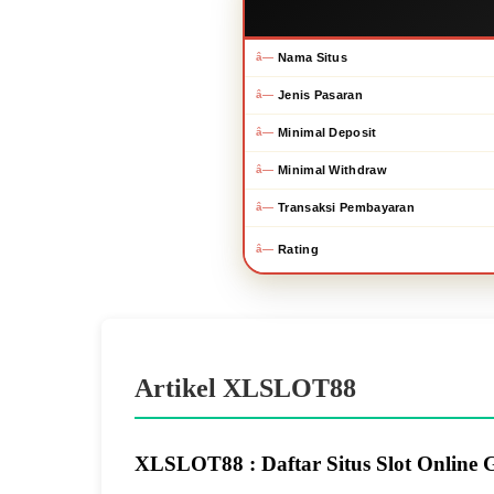
Nama Situs
Jenis Pasaran
Minimal Deposit
Minimal Withdraw
Transaksi Pembayaran
Rating
Artikel XLSLOT88
XLSLOT88 : Daftar Situs Slot Online G