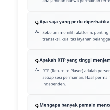
ada jaminan bahwa permainan tert
Apa saja yang perlu diperhatik
Sebelum memilih platform, penting
transaksi, kualitas layanan pelang
Apakah RTP yang tinggi menja
RTP (Return to Player) adalah pers
setiap sesi permainan. Hasil perma
independen.
Mengapa banyak pemain mencari