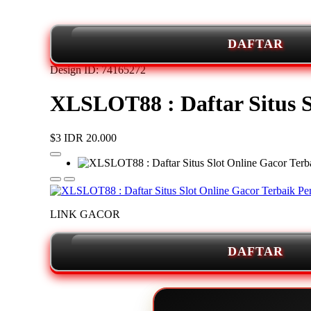
DAFTAR
Design ID: 74165272
XLSLOT88 : Daftar Situs S
$3
IDR 20.000
LINK GACOR
DAFTAR