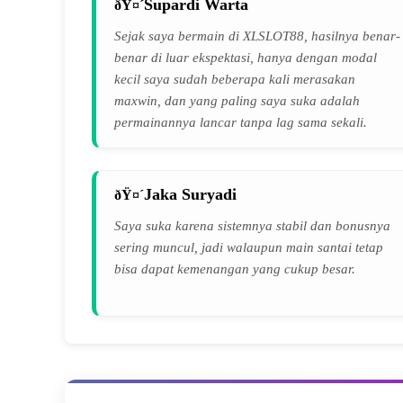
Supardi Warta
Sejak saya bermain di XLSLOT88, hasilnya benar-
benar di luar ekspektasi, hanya dengan modal
kecil saya sudah beberapa kali merasakan
maxwin, dan yang paling saya suka adalah
permainannya lancar tanpa lag sama sekali.
Jaka Suryadi
Saya suka karena sistemnya stabil dan bonusnya
sering muncul, jadi walaupun main santai tetap
bisa dapat kemenangan yang cukup besar.