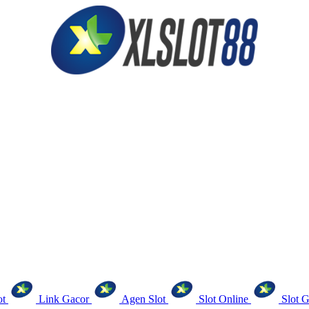
t
Link Gacor
Agen Slot
Slot Online
Slot 