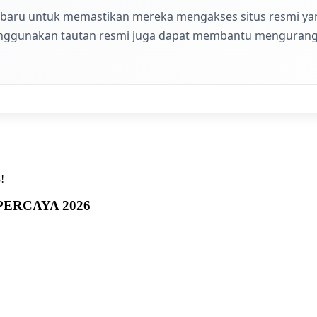
rbaru untuk memastikan mereka mengakses situs resmi ya
Menggunakan tautan resmi juga dapat membantu mengurang
!
ERCAYA 2026