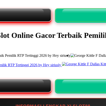
lot Online Gacor Terbaik Pemili
INFORMASI LENGKAP XLSLOT88