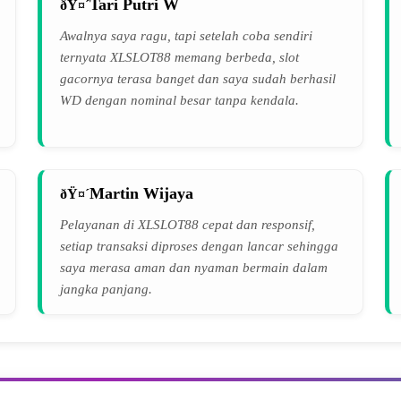
Tari Putri W
Awalnya saya ragu, tapi setelah coba sendiri
ternyata XLSLOT88 memang berbeda, slot
gacornya terasa banget dan saya sudah berhasil
WD dengan nominal besar tanpa kendala.
Martin Wijaya
Pelayanan di XLSLOT88 cepat dan responsif,
setiap transaksi diproses dengan lancar sehingga
saya merasa aman dan nyaman bermain dalam
jangka panjang.