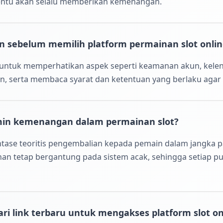
entu akan selalu memberikan kemenangan.
an sebelum memilih platform permainan slot onli
 untuk memperhatikan aspek seperti keamanan akun, kel
gan, serta membaca syarat dan ketentuan yang berlaku agar
min kemenangan dalam permainan slot?
entase teoritis pengembalian kepada pemain dalam jangka 
inan tetap bergantung pada sistem acak, sehingga setiap p
 link terbaru untuk mengakses platform slot on