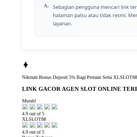
Sebagian pengguna mencari link te
halaman palsu atau tidak resmi. 
layanan.
Nikmati
Bonus Deposit 5%
Bagi Pemain Setia
XLSLOT88
LINK GACOR AGEN SLOT ONLINE TERP
Murah!
4.9 out of 5
XLSLOT88
4.9 out of 5