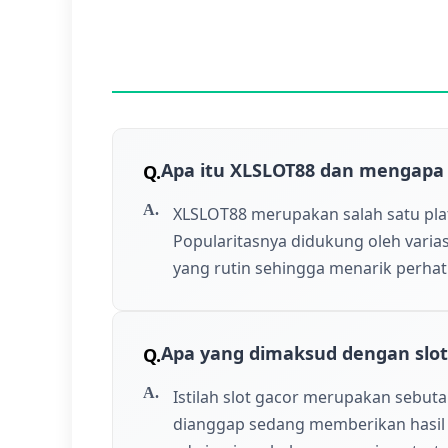
Apa itu XLSLOT88 dan mengapa 
XLSLOT88 merupakan salah satu plat
Popularitasnya didukung oleh vari
yang rutin sehingga menarik perha
Apa yang dimaksud dengan slot
Istilah slot gacor merupakan seb
dianggap sedang memberikan hasil y