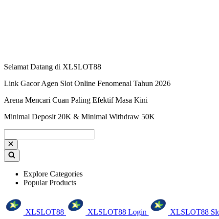
Selamat Datang di XLSLOT88
Link Gacor Agen Slot Online Fenomenal Tahun 2026
Arena Mencari Cuan Paling Efektif Masa Kini
Minimal Deposit 20K & Minimal Withdraw 50K
Explore Categories
Popular Products
XLSLOT88
XLSLOT88 Login
XLSLOT88 Slo