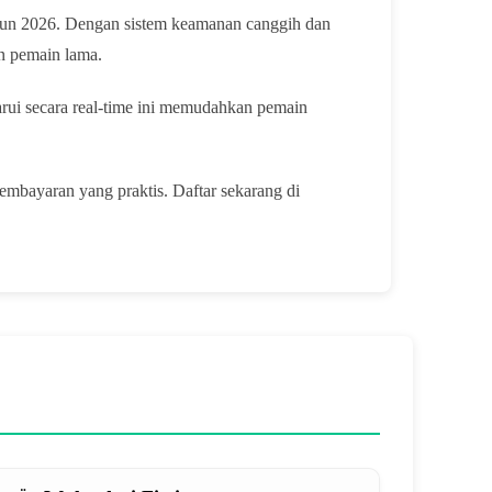
ahun 2026. Dengan sistem keamanan canggih dan
n pemain lama.
arui secara real-time ini memudahkan pemain
mbayaran yang praktis. Daftar sekarang di