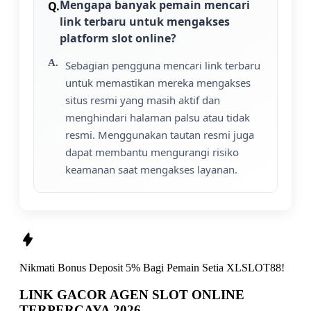
Mengapa banyak pemain mencari
link terbaru untuk mengakses
platform slot online?
Sebagian pengguna mencari link terbaru
untuk memastikan mereka mengakses
situs resmi yang masih aktif dan
menghindari halaman palsu atau tidak
resmi. Menggunakan tautan resmi juga
dapat membantu mengurangi risiko
keamanan saat mengakses layanan.
Nikmati
Bonus Deposit 5%
Bagi Pemain Setia
XLSLOT88!
LINK GACOR AGEN SLOT ONLINE
TERPERCAYA 2026