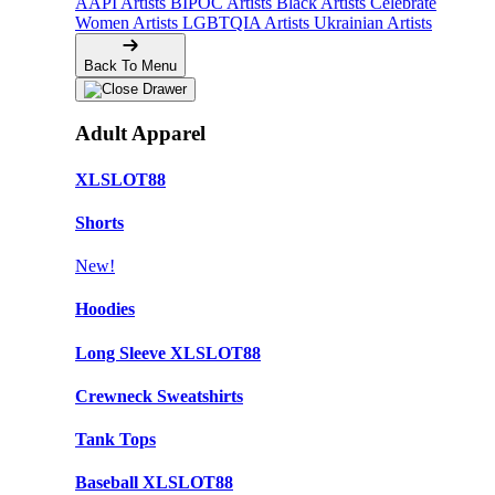
AAPI Artists
BIPOC Artists
Black Artists
Celebrate
Women Artists
LGBTQIA Artists
Ukrainian Artists
Back To Menu
Adult Apparel
XLSLOT88
Shorts
New!
Hoodies
Long Sleeve XLSLOT88
Crewneck Sweatshirts
Tank Tops
Baseball XLSLOT88