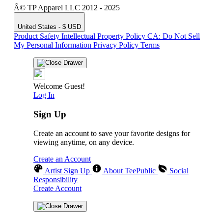
Â© TP Apparel LLC 2012 - 2025
United States - $ USD
Product Safety
Intellectual Property Policy
CA: Do Not Sell
My Personal Information
Privacy Policy
Terms
Welcome Guest!
Log In
Sign Up
Create an account to save your favorite designs for
viewing anytime, on any device.
Create an Account
Artist Sign Up
About TeePublic
Social
Responsibility
Create Account