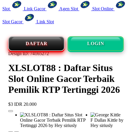
Slot
Link Gacor
Agen Slot
Slot Online
Slot Gacor
Link Slot
DAFTAR
LOGIN
Design ID: 74165272
XLSLOT88 : Daftar Situs
Slot Online Gacor Terbaik
Pemilik RTP Tertinggi 2026
$3
IDR 20.000