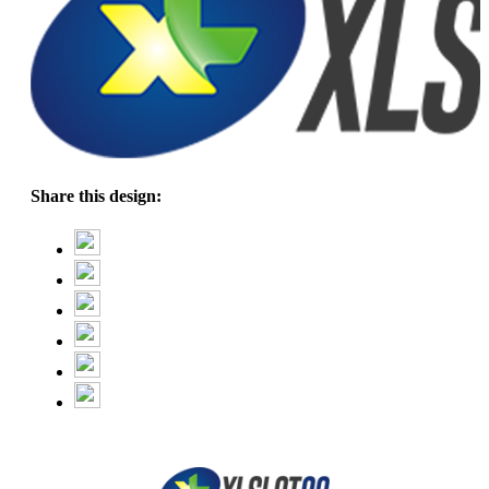
Share this design: