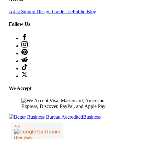
Artist Signup
Design Guide
TeePublic Blog
Follow Us
We Accept