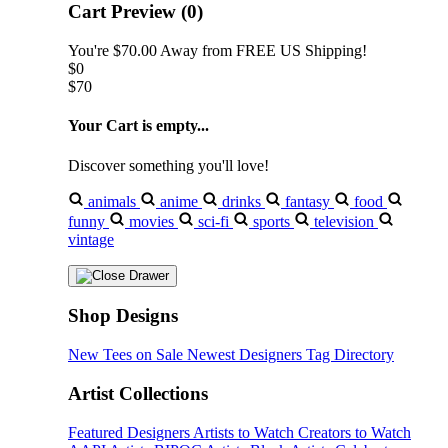
Cart Preview (0)
You're
$70.00
Away from
FREE US Shipping!
$0
$70
Your Cart is empty...
Discover something you'll love!
animals
anime
drinks
fantasy
food
funny
movies
sci-fi
sports
television
vintage
Shop Designs
New Tees on Sale
Newest Designers
Tag Directory
Artist Collections
Featured Designers
Artists to Watch
Creators to Watch