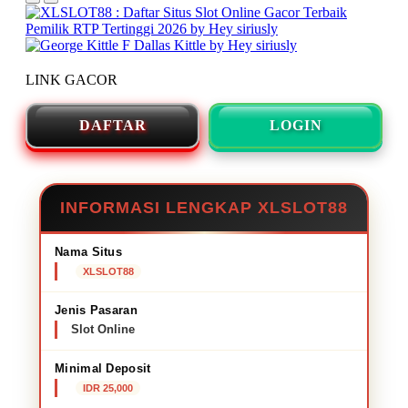
LINK GACOR
DAFTAR
LOGIN
INFORMASI LENGKAP XLSLOT88
Nama Situs
XLSLOT88
Jenis Pasaran
Slot Online
Minimal Deposit
IDR 25,000