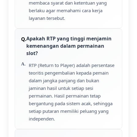
membaca syarat dan ketentuan yang
berlaku agar memahami cara kerja
layanan tersebut.
Apakah RTP yang tinggi menjamin
kemenangan dalam permainan
slot?
RTP (Return to Player) adalah persentase
teoritis pengembalian kepada pemain
dalam jangka panjang dan bukan
jaminan hasil untuk setiap sesi
permainan. Hasil permainan tetap
bergantung pada sistem acak, sehingga
setiap putaran memiliki peluang yang
independen.