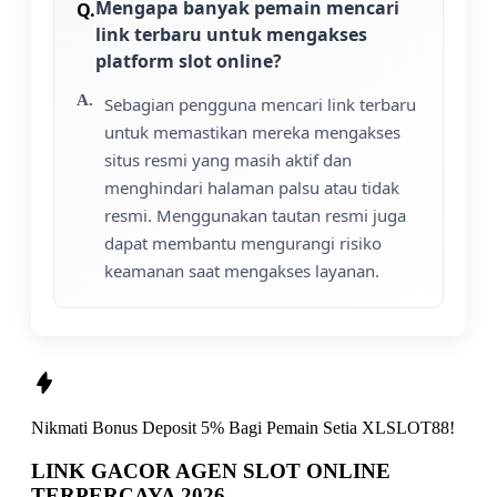
Mengapa banyak pemain mencari
link terbaru untuk mengakses
platform slot online?
Sebagian pengguna mencari link terbaru
untuk memastikan mereka mengakses
situs resmi yang masih aktif dan
menghindari halaman palsu atau tidak
resmi. Menggunakan tautan resmi juga
dapat membantu mengurangi risiko
keamanan saat mengakses layanan.
Nikmati
Bonus Deposit 5%
Bagi Pemain Setia
XLSLOT88!
LINK GACOR AGEN SLOT ONLINE
TERPERCAYA 2026