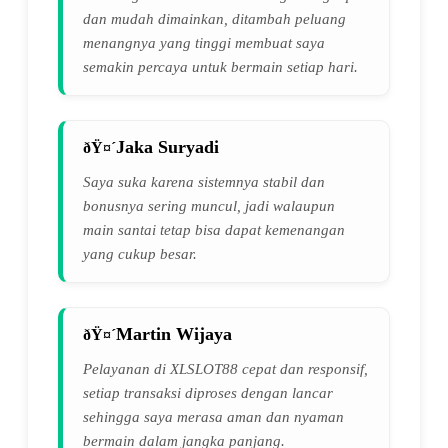
dan mudah dimainkan, ditambah peluang
menangnya yang tinggi membuat saya
semakin percaya untuk bermain setiap hari.
Jaka Suryadi
Saya suka karena sistemnya stabil dan
bonusnya sering muncul, jadi walaupun
main santai tetap bisa dapat kemenangan
yang cukup besar.
Martin Wijaya
Pelayanan di XLSLOT88 cepat dan responsif,
setiap transaksi diproses dengan lancar
sehingga saya merasa aman dan nyaman
bermain dalam jangka panjang.