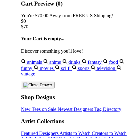
Cart Preview (0)
You're
$70.00
Away from
FREE US Shipping!
$0
$70
Your Cart is empty...
Discover something you'll love!
animals
anime
drinks
fantasy
food
funny
movies
sci-fi
sports
television
vintage
Shop Designs
New Tees on Sale
Newest Designers
Tag Directory
Artist Collections
Featured Designers
Artists to Watch
Creators to Watch