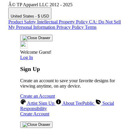
Â© TP Apparel LLC 2012 - 2025
United States - $ USD
Product Safety
Intellectual Property Policy
CA: Do Not Sell
My Personal Information
Privacy Policy
Terms
Welcome Guest!
Log In
Sign Up
Create an account to save your favorite designs for
viewing anytime, on any device.
Create an Account
Artist Sign Up
About TeePublic
Social
Responsibility
Create Account