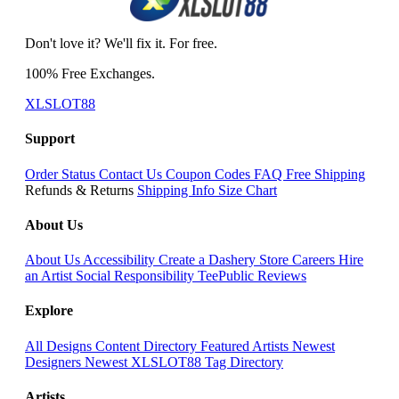
Don't love it? We'll fix it. For free.
100% Free Exchanges.
XLSLOT88
Support
Order Status
Contact Us
Coupon Codes
FAQ
Free Shipping
Refunds & Returns
Shipping Info
Size Chart
About Us
About Us
Accessibility
Create a Dashery Store
Careers
Hire
an Artist
Social Responsibility
TeePublic Reviews
Explore
All Designs
Content Directory
Featured Artists
Newest
Designers
Newest XLSLOT88
Tag Directory
Artists