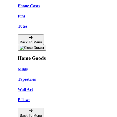
Phone Cases
Pins
Totes
Back To Menu
Home Goods
Mugs
Tapestries
Wall Art
Pillows
Back To Menu