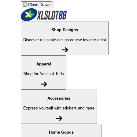
Shop Designs
Discover a classic design or new favorite artist
Apparel
Shop for Adults & Kids
Accessories
Express yourself with stickers and more
Home Goods