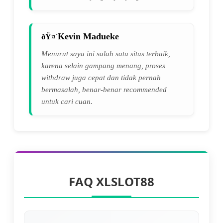
Kevin Madueke
Menurut saya ini salah satu situs terbaik,
karena selain gampang menang, proses
withdraw juga cepat dan tidak pernah
bermasalah, benar-benar recommended
untuk cari cuan.
FAQ XLSLOT88