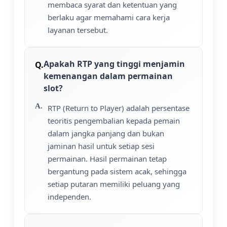
membaca syarat dan ketentuan yang
berlaku agar memahami cara kerja
layanan tersebut.
Apakah RTP yang tinggi menjamin
kemenangan dalam permainan
slot?
RTP (Return to Player) adalah persentase
teoritis pengembalian kepada pemain
dalam jangka panjang dan bukan
jaminan hasil untuk setiap sesi
permainan. Hasil permainan tetap
bergantung pada sistem acak, sehingga
setiap putaran memiliki peluang yang
independen.