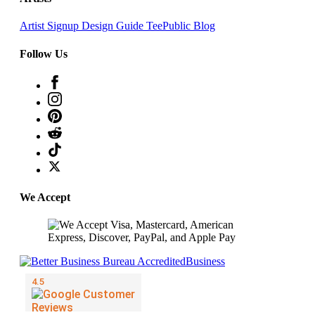
Artist Signup
Design Guide
TeePublic Blog
Follow Us
We Accept