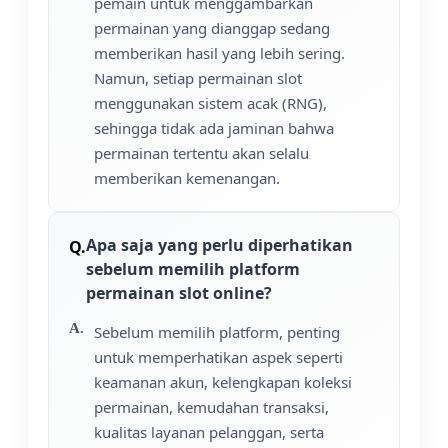
pemain untuk menggambarkan
permainan yang dianggap sedang
memberikan hasil yang lebih sering.
Namun, setiap permainan slot
menggunakan sistem acak (RNG),
sehingga tidak ada jaminan bahwa
permainan tertentu akan selalu
memberikan kemenangan.
Apa saja yang perlu diperhatikan
sebelum memilih platform
permainan slot online?
Sebelum memilih platform, penting
untuk memperhatikan aspek seperti
keamanan akun, kelengkapan koleksi
permainan, kemudahan transaksi,
kualitas layanan pelanggan, serta