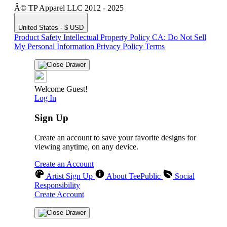
Â© TP Apparel LLC 2012 - 2025
United States - $ USD
Product Safety
Intellectual Property Policy
CA: Do Not Sell
My Personal Information
Privacy Policy
Terms
Welcome Guest!
Log In
Sign Up
Create an account to save your favorite designs for
viewing anytime, on any device.
Create an Account
Artist Sign Up
About TeePublic
Social
Responsibility
Create Account