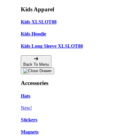
Kids Apparel
Kids XLSLOT88
Kids Hoodie
Kids Long Sleeve XLSLOT88
Back To Menu
Accessories
Hats
New!
Stickers
Magnets