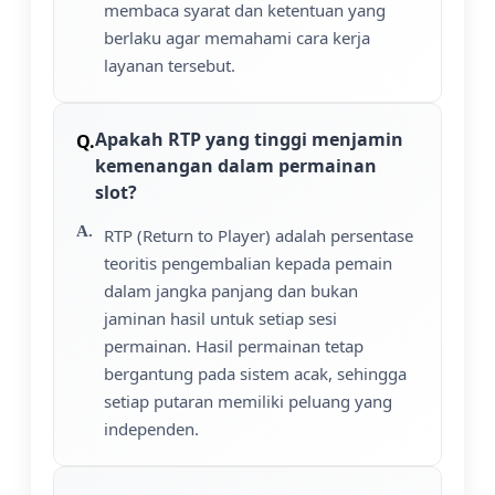
membaca syarat dan ketentuan yang
berlaku agar memahami cara kerja
layanan tersebut.
Apakah RTP yang tinggi menjamin
kemenangan dalam permainan
slot?
RTP (Return to Player) adalah persentase
teoritis pengembalian kepada pemain
dalam jangka panjang dan bukan
jaminan hasil untuk setiap sesi
permainan. Hasil permainan tetap
bergantung pada sistem acak, sehingga
setiap putaran memiliki peluang yang
independen.