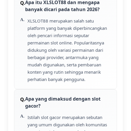
Apa itu XLSLOT88 dan mengapa
banyak dicari pada tahun 2026?
XLSLOT88 merupakan salah satu
platform yang banyak diperbincangkan
oleh pencari informasi seputar
permainan slot online. Popularitasnya
didukung oleh variasi permainan dari
berbagai provider, antarmuka yang
mudah digunakan, serta pembaruan
konten yang rutin sehingga menarik
perhatian banyak pengguna.
Apa yang dimaksud dengan slot
gacor?
Istilah slot gacor merupakan sebutan
yang umum digunakan oleh komunitas