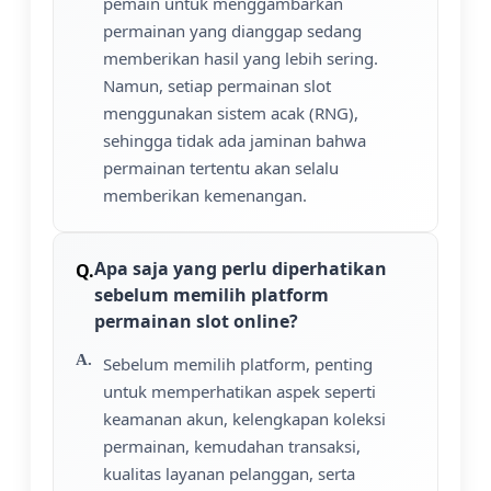
pemain untuk menggambarkan
permainan yang dianggap sedang
memberikan hasil yang lebih sering.
Namun, setiap permainan slot
menggunakan sistem acak (RNG),
sehingga tidak ada jaminan bahwa
permainan tertentu akan selalu
memberikan kemenangan.
Apa saja yang perlu diperhatikan
sebelum memilih platform
permainan slot online?
Sebelum memilih platform, penting
untuk memperhatikan aspek seperti
keamanan akun, kelengkapan koleksi
permainan, kemudahan transaksi,
kualitas layanan pelanggan, serta