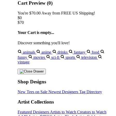
Cart Preview (0)
You're
$70.00
Away from
FREE US Shipping!
$0
$70
Your Cart is empty...
Discover something you'll love!
animals
anime
drinks
fantasy
food
funny
movies
sci-fi
sports
television
vintage
Shop Designs
New Tees on Sale
Newest Designers
Tag Directory
Artist Collections
Featured Designers
Artists to Watch
Creators to Watch