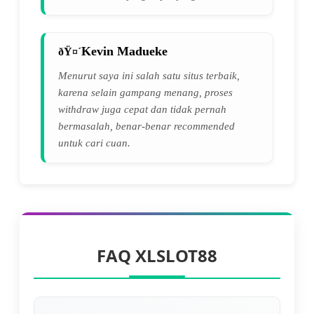
Kevin Madueke
Menurut saya ini salah satu situs terbaik,
karena selain gampang menang, proses
withdraw juga cepat dan tidak pernah
bermasalah, benar-benar recommended
untuk cari cuan.
FAQ XLSLOT88