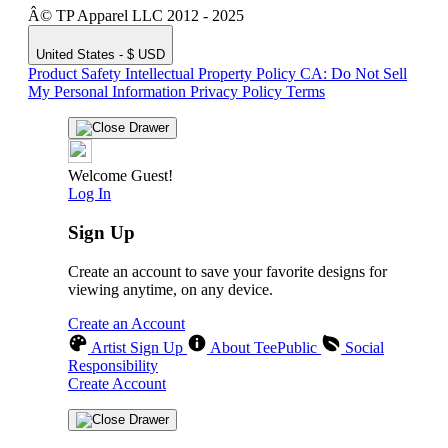
Â© TP Apparel LLC 2012 - 2025
United States - $ USD
Product Safety
Intellectual Property Policy
CA: Do Not Sell
My Personal Information
Privacy Policy
Terms
Welcome Guest!
Log In
Sign Up
Create an account to save your favorite designs for
viewing anytime, on any device.
Create an Account
Artist Sign Up
About TeePublic
Social
Responsibility
Create Account