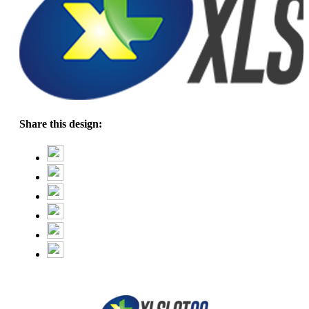
Share this design: