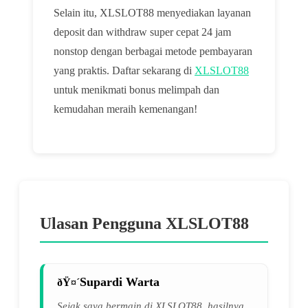
Selain itu, XLSLOT88 menyediakan layanan
deposit dan withdraw super cepat 24 jam
nonstop dengan berbagai metode pembayaran
yang praktis. Daftar sekarang di
XLSLOT88
untuk menikmati bonus melimpah dan
kemudahan meraih kemenangan!
Ulasan Pengguna XLSLOT88
Supardi Warta
Sejak saya bermain di XLSLOT88, hasilnya