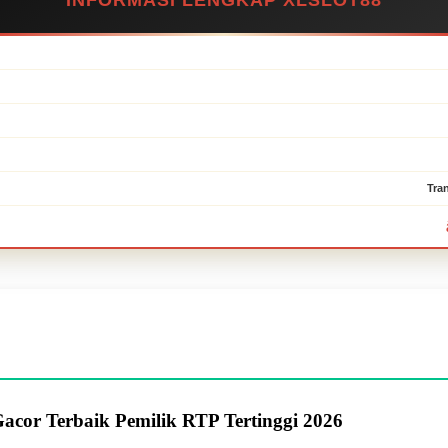
Tra
acor Terbaik Pemilik RTP Tertinggi 2026