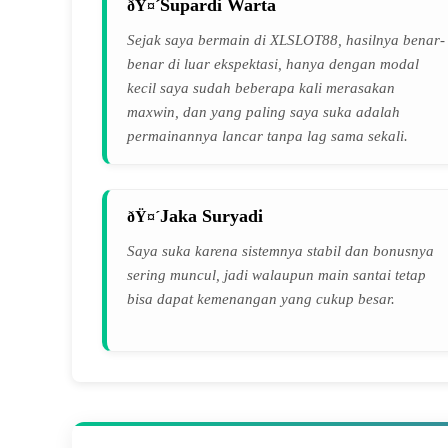
Supardi Warta
Sejak saya bermain di XLSLOT88, hasilnya benar-
benar di luar ekspektasi, hanya dengan modal
kecil saya sudah beberapa kali merasakan
maxwin, dan yang paling saya suka adalah
permainannya lancar tanpa lag sama sekali.
Jaka Suryadi
Saya suka karena sistemnya stabil dan bonusnya
sering muncul, jadi walaupun main santai tetap
bisa dapat kemenangan yang cukup besar.