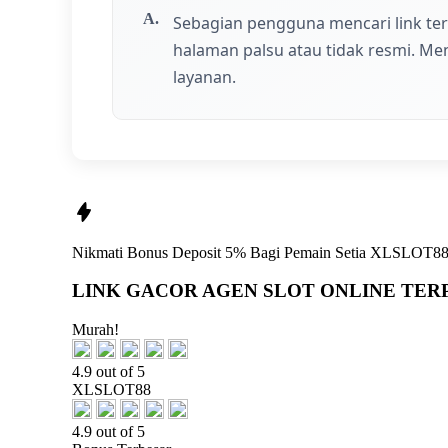
Sebagian pengguna mencari link te
halaman palsu atau tidak resmi. 
layanan.
Nikmati
Bonus Deposit 5%
Bagi Pemain Setia
XLSLOT88
LINK GACOR AGEN SLOT ONLINE TERP
Murah!
4.9 out of 5
XLSLOT88
4.9 out of 5