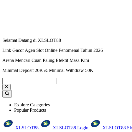
Selamat Datang di XLSLOT88
Link Gacor Agen Slot Online Fenomenal Tahun 2026
Arena Mencari Cuan Paling Efektif Masa Kini
Minimal Deposit 20K & Minimal Withdraw 50K
Explore Categories
Popular Products
XLSLOT88
XLSLOT88 Login
XLSLOT88 Slo