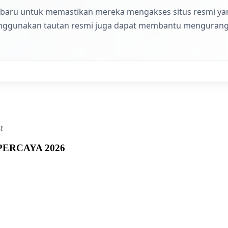
rbaru untuk memastikan mereka mengakses situs resmi ya
Menggunakan tautan resmi juga dapat membantu mengurang
!
ERCAYA 2026