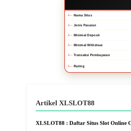
Nama Situs
Jenis Pasaran
Minimal Deposit
Minimal Withdraw
Transaksi Pembayaran
Rating
Artikel XLSLOT88
XLSLOT88 : Daftar Situs Slot Online G