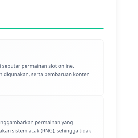
seputar permainan slot online.
ah digunakan, serta pembaruan konten
menggambarkan permainan yang
kan sistem acak (RNG), sehingga tidak