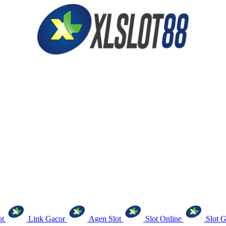
t
Link Gacor
Agen Slot
Slot Online
Slot 