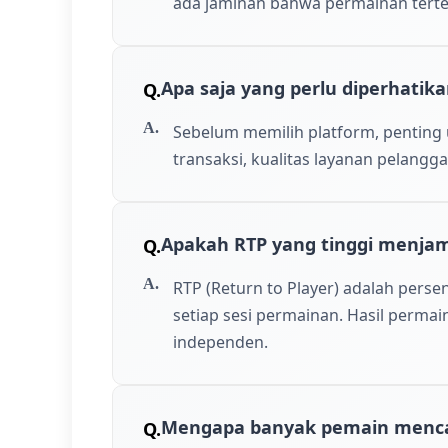
ada jaminan bahwa permainan tert
Apa saja yang perlu diperhatik
Sebelum memilih platform, penting
transaksi, kualitas layanan pelang
Apakah RTP yang tinggi menja
RTP (Return to Player) adalah pers
setiap sesi permainan. Hasil perma
independen.
Mengapa banyak pemain mencari