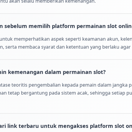
entu akan selalu memberikan kemenangan.
an sebelum memilih platform permainan slot onli
 untuk memperhatikan aspek seperti keamanan akun, kel
gan, serta membaca syarat dan ketentuan yang berlaku agar
min kemenangan dalam permainan slot?
entase teoritis pengembalian kepada pemain dalam jangka 
inan tetap bergantung pada sistem acak, sehingga setiap p
 link terbaru untuk mengakses platform slot on