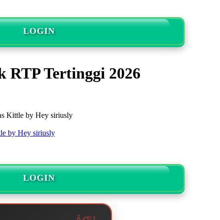
LOGIN
k RTP Tertinggi 2026
LOGIN