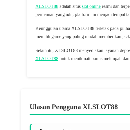
XLSLOT88
adalah situs
slot online
resmi dan terp
permainan yang adil, platform ini menjadi tempat
Keunggulan utama XLSLOT88 terletak pada pilih
memilih game yang paling mudah memberikan jackpo
Selain itu, XLSLOT88 menyediakan layanan deposit
XLSLOT88
untuk menikmati bonus melimpah da
Ulasan Pengguna XLSLOT88