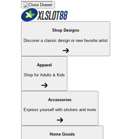
Shop Designs
Discover a classic design or new favorite artist
Apparel
Shop for Adults & Kids
Accessories
Express yourself with stickers and more
Home Goods