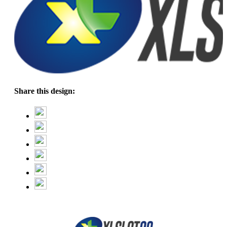
Share this design: