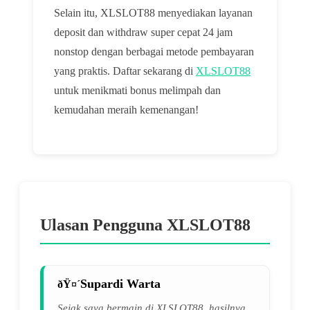
Selain itu, XLSLOT88 menyediakan layanan
deposit dan withdraw super cepat 24 jam
nonstop dengan berbagai metode pembayaran
yang praktis. Daftar sekarang di
XLSLOT88
untuk menikmati bonus melimpah dan
kemudahan meraih kemenangan!
Ulasan Pengguna XLSLOT88
Supardi Warta
Sejak saya bermain di XLSLOT88, hasilnya