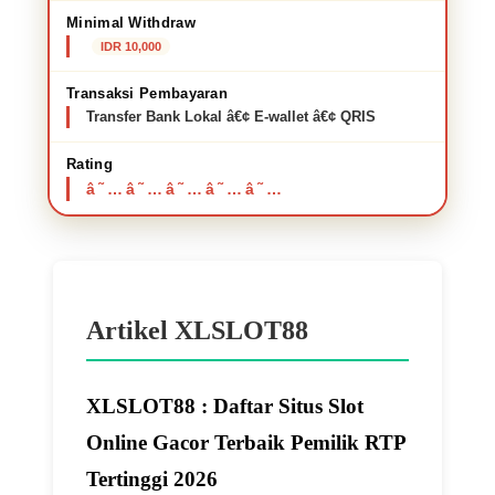
Minimal Withdraw
IDR 10,000
Transaksi Pembayaran
Transfer Bank Lokal â€¢ E-wallet â€¢ QRIS
Rating
Artikel XLSLOT88
XLSLOT88 : Daftar Situs Slot
Online Gacor Terbaik Pemilik RTP
Tertinggi 2026