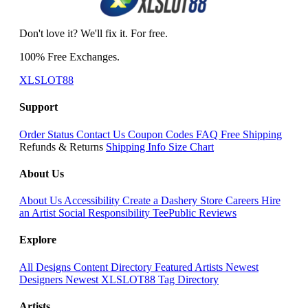
Don't love it? We'll fix it. For free.
100% Free Exchanges.
XLSLOT88
Support
Order Status
Contact Us
Coupon Codes
FAQ
Free Shipping
Refunds & Returns
Shipping Info
Size Chart
About Us
About Us
Accessibility
Create a Dashery Store
Careers
Hire
an Artist
Social Responsibility
TeePublic Reviews
Explore
All Designs
Content Directory
Featured Artists
Newest
Designers
Newest XLSLOT88
Tag Directory
Artists