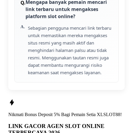
Mengapa banyak pemain mencari
link terbaru untuk mengakses
platform slot online?
Sebagian pengguna mencari link terbaru
untuk memastikan mereka mengakses
situs resmi yang masih aktif dan
menghindari halaman palsu atau tidak
resmi. Menggunakan tautan resmi juga
dapat membantu mengurangi risiko
keamanan saat mengakses layanan.
Nikmati
Bonus Deposit 5%
Bagi Pemain Setia
XLSLOT88!
LINK GACOR AGEN SLOT ONLINE
TERPERCAYA 2026