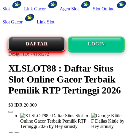
Slot
Link Gacor
Agen Slot
Slot Online
Slot Gacor
Link Slot
DAFTAR
LOGIN
Design ID: 74165272
XLSLOT88 : Daftar Situs
Slot Online Gacor Terbaik
Pemilik RTP Tertinggi 2026
$3
IDR 20.000