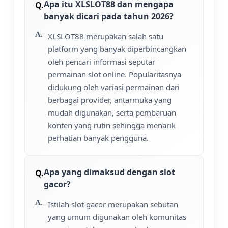
Apa itu XLSLOT88 dan mengapa
banyak dicari pada tahun 2026?
XLSLOT88 merupakan salah satu
platform yang banyak diperbincangkan
oleh pencari informasi seputar
permainan slot online. Popularitasnya
didukung oleh variasi permainan dari
berbagai provider, antarmuka yang
mudah digunakan, serta pembaruan
konten yang rutin sehingga menarik
perhatian banyak pengguna.
Apa yang dimaksud dengan slot
gacor?
Istilah slot gacor merupakan sebutan
yang umum digunakan oleh komunitas