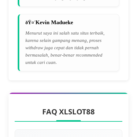
Kevin Madueke
Menurut saya ini salah satu situs terbaik,
karena selain gampang menang, proses
withdraw juga cepat dan tidak pernah
bermasalah, benar-benar recommended
untuk cari cuan.
FAQ XLSLOT88