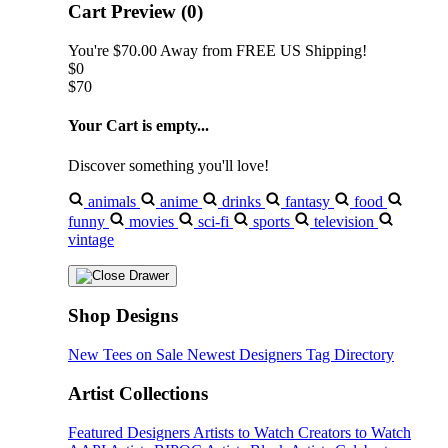
Cart Preview (0)
You're
$70.00
Away from
FREE US Shipping!
$0
$70
Your Cart is empty...
Discover something you'll love!
animals
anime
drinks
fantasy
food
funny
movies
sci-fi
sports
television
vintage
Shop Designs
New Tees on Sale
Newest Designers
Tag Directory
Artist Collections
Featured Designers
Artists to Watch
Creators to Watch