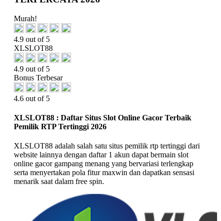
Murah!
4.9 out of 5
XLSLOT88
4.9 out of 5
Bonus Terbesar
4.6 out of 5
XLSLOT88 : Daftar Situs Slot Online Gacor Terbaik
Pemilik RTP Tertinggi 2026
XLSLOT88 adalah salah satu situs pemilik rtp tertinggi dari
website lainnya dengan daftar 1 akun dapat bermain slot
online gacor gampang menang yang bervariasi terlengkap
serta menyertakan pola fitur maxwin dan dapatkan sensasi
menarik saat dalam free spin.