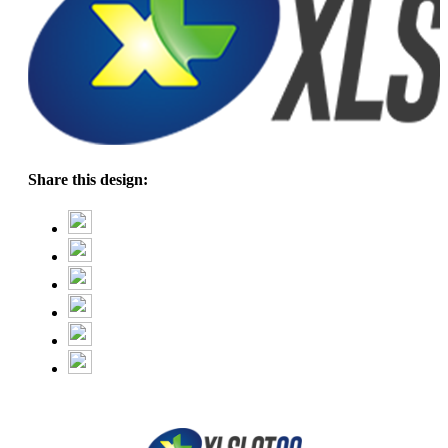
Share this design: