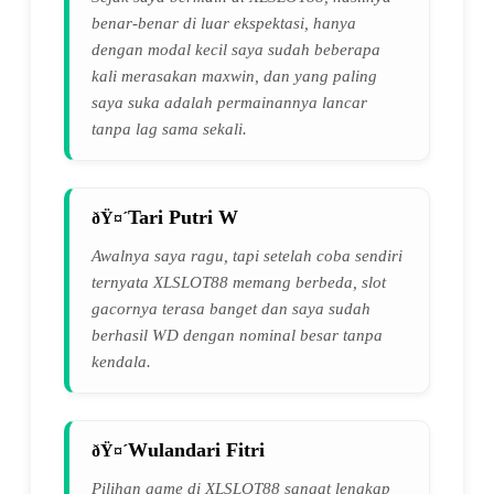
benar-benar di luar ekspektasi, hanya
dengan modal kecil saya sudah beberapa
kali merasakan maxwin, dan yang paling
saya suka adalah permainannya lancar
tanpa lag sama sekali.
Tari Putri W
Awalnya saya ragu, tapi setelah coba sendiri
ternyata XLSLOT88 memang berbeda, slot
gacornya terasa banget dan saya sudah
berhasil WD dengan nominal besar tanpa
kendala.
Wulandari Fitri
Pilihan game di XLSLOT88 sangat lengkap