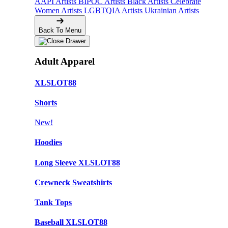
AAPI Artists
BIPOC Artists
Black Artists
Celebrate
Women Artists
LGBTQIA Artists
Ukrainian Artists
Back To Menu
Adult Apparel
XLSLOT88
Shorts
New!
Hoodies
Long Sleeve XLSLOT88
Crewneck Sweatshirts
Tank Tops
Baseball XLSLOT88