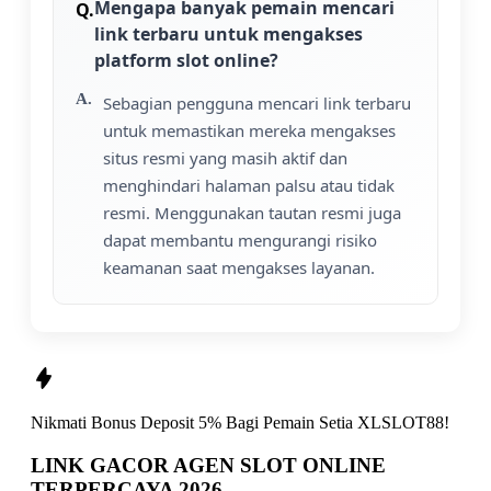
Mengapa banyak pemain mencari
link terbaru untuk mengakses
platform slot online?
Sebagian pengguna mencari link terbaru
untuk memastikan mereka mengakses
situs resmi yang masih aktif dan
menghindari halaman palsu atau tidak
resmi. Menggunakan tautan resmi juga
dapat membantu mengurangi risiko
keamanan saat mengakses layanan.
Nikmati
Bonus Deposit 5%
Bagi Pemain Setia
XLSLOT88!
LINK GACOR AGEN SLOT ONLINE
TERPERCAYA 2026