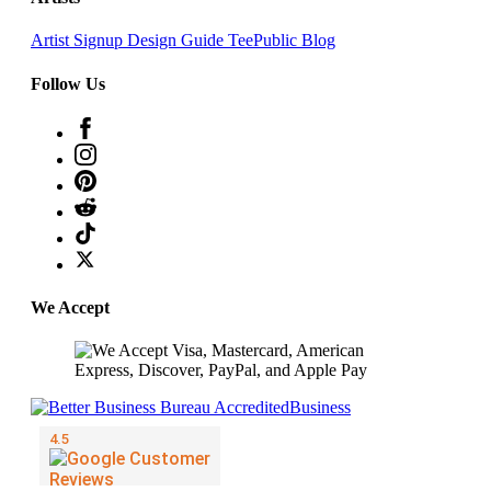
Artist Signup
Design Guide
TeePublic Blog
Follow Us
We Accept