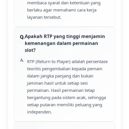
membaca syarat dan ketentuan yang
berlaku agar memahami cara kerja
layanan tersebut.
Apakah RTP yang tinggi menjamin
kemenangan dalam permainan
slot?
RTP (Return to Player) adalah persentase
teoritis pengembalian kepada pemain
dalam jangka panjang dan bukan
jaminan hasil untuk setiap sesi
permainan. Hasil permainan tetap
bergantung pada sistem acak, sehingga
setiap putaran memiliki peluang yang
independen.