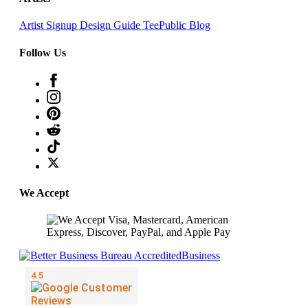
Artist Signup
Design Guide
TeePublic Blog
Follow Us
We Accept