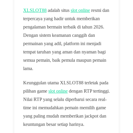
XLSLOT88
adalah situs
slot online
resmi dan
terpercaya yang hadir untuk memberikan
pengalaman bermain terbaik di tahun 2026.
Dengan sistem keamanan canggih dan
permainan yang adil, platform ini menjadi
tempat taruhan yang aman dan nyaman bagi
semua pemain, baik pemula maupun pemain
lama.
Keunggulan utama XLSLOT88 terletak pada
pilihan game
slot online
dengan RTP tertinggi.
Nilai RTP yang selalu diperbarui secara real-
time ini memudahkan pemain memilih game
yang paling mudah memberikan jackpot dan
keuntungan besar setiap harinya.