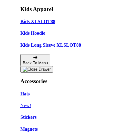
Kids Apparel
Kids XLSLOT88
Kids Hoodie
Kids Long Sleeve XLSLOT88
Back To Menu
Accessories
Hats
New!
Stickers
Magnets