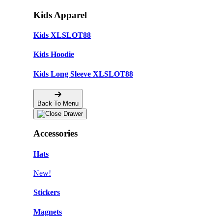
Kids Apparel
Kids XLSLOT88
Kids Hoodie
Kids Long Sleeve XLSLOT88
Back To Menu
Accessories
Hats
New!
Stickers
Magnets