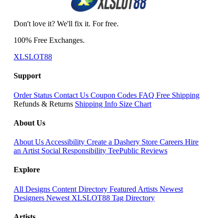
Don't love it? We'll fix it. For free.
100% Free Exchanges.
XLSLOT88
Support
Order Status
Contact Us
Coupon Codes
FAQ
Free Shipping
Refunds & Returns
Shipping Info
Size Chart
About Us
About Us
Accessibility
Create a Dashery Store
Careers
Hire
an Artist
Social Responsibility
TeePublic Reviews
Explore
All Designs
Content Directory
Featured Artists
Newest
Designers
Newest XLSLOT88
Tag Directory
Artists