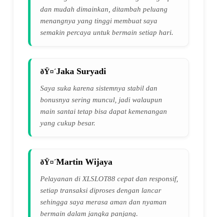
dan mudah dimainkan, ditambah peluang
menangnya yang tinggi membuat saya
semakin percaya untuk bermain setiap hari.
Jaka Suryadi
Saya suka karena sistemnya stabil dan
bonusnya sering muncul, jadi walaupun
main santai tetap bisa dapat kemenangan
yang cukup besar.
Martin Wijaya
Pelayanan di XLSLOT88 cepat dan responsif,
setiap transaksi diproses dengan lancar
sehingga saya merasa aman dan nyaman
bermain dalam jangka panjang.