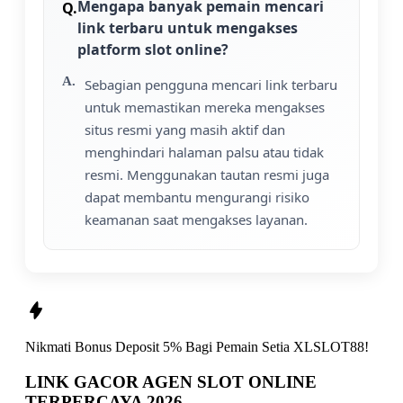
Mengapa banyak pemain mencari
link terbaru untuk mengakses
platform slot online?
Sebagian pengguna mencari link terbaru
untuk memastikan mereka mengakses
situs resmi yang masih aktif dan
menghindari halaman palsu atau tidak
resmi. Menggunakan tautan resmi juga
dapat membantu mengurangi risiko
keamanan saat mengakses layanan.
Nikmati
Bonus Deposit 5%
Bagi Pemain Setia
XLSLOT88!
LINK GACOR AGEN SLOT ONLINE
TERPERCAYA 2026