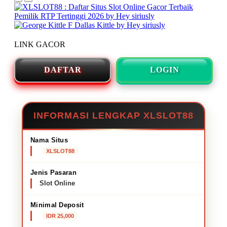
LINK GACOR
DAFTAR
LOGIN
INFORMASI LENGKAP XLSLOT88
Nama Situs
XLSLOT88
Jenis Pasaran
Slot Online
Minimal Deposit
IDR 25,000