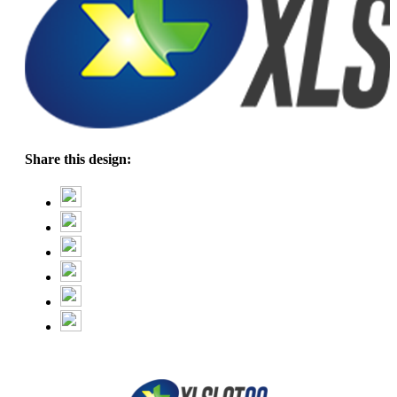
Share this design: