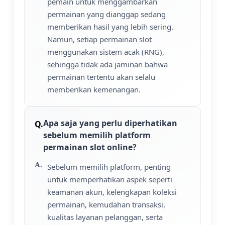
pemain untuk menggambarkan
permainan yang dianggap sedang
memberikan hasil yang lebih sering.
Namun, setiap permainan slot
menggunakan sistem acak (RNG),
sehingga tidak ada jaminan bahwa
permainan tertentu akan selalu
memberikan kemenangan.
Apa saja yang perlu diperhatikan
sebelum memilih platform
permainan slot online?
Sebelum memilih platform, penting
untuk memperhatikan aspek seperti
keamanan akun, kelengkapan koleksi
permainan, kemudahan transaksi,
kualitas layanan pelanggan, serta