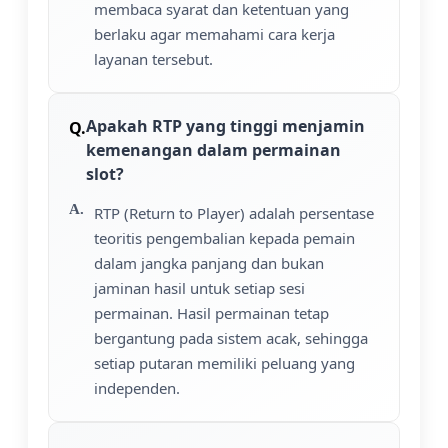
membaca syarat dan ketentuan yang
berlaku agar memahami cara kerja
layanan tersebut.
Apakah RTP yang tinggi menjamin
kemenangan dalam permainan
slot?
RTP (Return to Player) adalah persentase
teoritis pengembalian kepada pemain
dalam jangka panjang dan bukan
jaminan hasil untuk setiap sesi
permainan. Hasil permainan tetap
bergantung pada sistem acak, sehingga
setiap putaran memiliki peluang yang
independen.