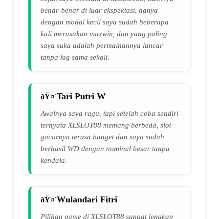
benar-benar di luar ekspektasi, hanya
dengan modal kecil saya sudah beberapa
kali merasakan maxwin, dan yang paling
saya suka adalah permainannya lancar
tanpa lag sama sekali.
Tari Putri W
Awalnya saya ragu, tapi setelah coba sendiri
ternyata XLSLOT88 memang berbeda, slot
gacornya terasa banget dan saya sudah
berhasil WD dengan nominal besar tanpa
kendala.
Wulandari Fitri
Pilihan game di XLSLOT88 sangat lengkap