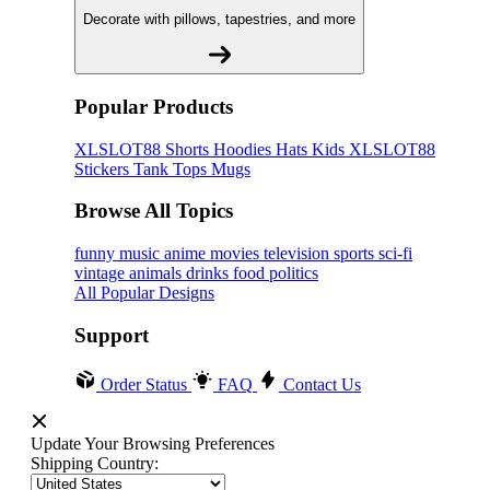
Decorate with pillows, tapestries, and more
Popular Products
XLSLOT88
Shorts
Hoodies
Hats
Kids XLSLOT88
Stickers
Tank Tops
Mugs
Browse All Topics
funny
music
anime
movies
television
sports
sci-fi
vintage
animals
drinks
food
politics
All Popular Designs
Support
Order Status
FAQ
Contact Us
Update Your Browsing Preferences
Shipping Country: