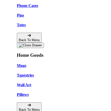
Phone Cases
Pins
Totes
Back To Menu
Home Goods
Mugs
Tapestries
Wall Art
Pillows
Back To Menu