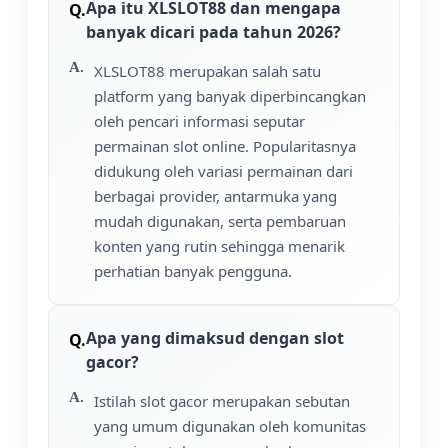
Apa itu XLSLOT88 dan mengapa
banyak dicari pada tahun 2026?
XLSLOT88 merupakan salah satu
platform yang banyak diperbincangkan
oleh pencari informasi seputar
permainan slot online. Popularitasnya
didukung oleh variasi permainan dari
berbagai provider, antarmuka yang
mudah digunakan, serta pembaruan
konten yang rutin sehingga menarik
perhatian banyak pengguna.
Apa yang dimaksud dengan slot
gacor?
Istilah slot gacor merupakan sebutan
yang umum digunakan oleh komunitas