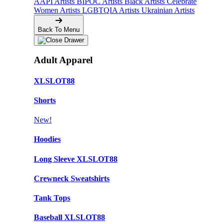
AAPI Artists
BIPOC Artists
Black Artists
Celebrate
Women Artists
LGBTQIA Artists
Ukrainian Artists
Back To Menu
Adult Apparel
XLSLOT88
Shorts
New!
Hoodies
Long Sleeve XLSLOT88
Crewneck Sweatshirts
Tank Tops
Baseball XLSLOT88