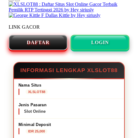
LINK GACOR
DAFTAR
LOGIN
INFORMASI LENGKAP XLSLOT88
Nama Situs
XLSLOT88
Jenis Pasaran
Slot Online
Minimal Deposit
IDR 25,000