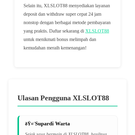
Selain itu, XLSLOT88 menyediakan layanan
deposit dan withdraw super cepat 24 jam
nonstop dengan berbagai metode pembayaran
yang praktis. Daftar sekarang di
XLSLOT88
untuk menikmati bonus melimpah dan
kemudahan meraih kemenangan!
Ulasan Pengguna XLSLOT88
Supardi Warta
Sejak saya bermain di XLSLOT88, hasilnya