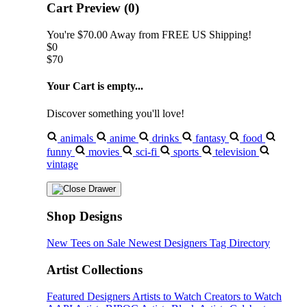
Cart Preview (0)
You're
$70.00
Away from
FREE US Shipping!
$0
$70
Your Cart is empty...
Discover something you'll love!
animals
anime
drinks
fantasy
food
funny
movies
sci-fi
sports
television
vintage
Shop Designs
New Tees on Sale
Newest Designers
Tag Directory
Artist Collections
Featured Designers
Artists to Watch
Creators to Watch