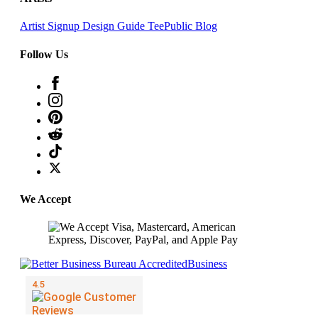
Artist Signup
Design Guide
TeePublic Blog
Follow Us
We Accept