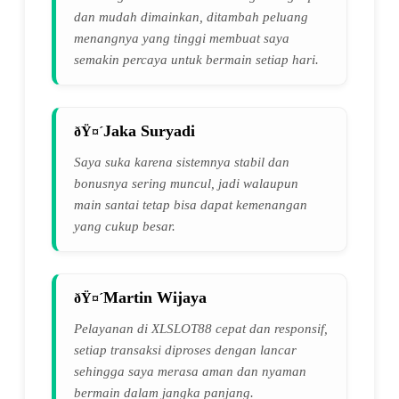
dan mudah dimainkan, ditambah peluang
menangnya yang tinggi membuat saya
semakin percaya untuk bermain setiap hari.
Jaka Suryadi
Saya suka karena sistemnya stabil dan
bonusnya sering muncul, jadi walaupun
main santai tetap bisa dapat kemenangan
yang cukup besar.
Martin Wijaya
Pelayanan di XLSLOT88 cepat dan responsif,
setiap transaksi diproses dengan lancar
sehingga saya merasa aman dan nyaman
bermain dalam jangka panjang.