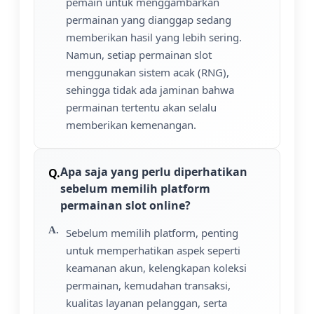
pemain untuk menggambarkan
permainan yang dianggap sedang
memberikan hasil yang lebih sering.
Namun, setiap permainan slot
menggunakan sistem acak (RNG),
sehingga tidak ada jaminan bahwa
permainan tertentu akan selalu
memberikan kemenangan.
Apa saja yang perlu diperhatikan
sebelum memilih platform
permainan slot online?
Sebelum memilih platform, penting
untuk memperhatikan aspek seperti
keamanan akun, kelengkapan koleksi
permainan, kemudahan transaksi,
kualitas layanan pelanggan, serta