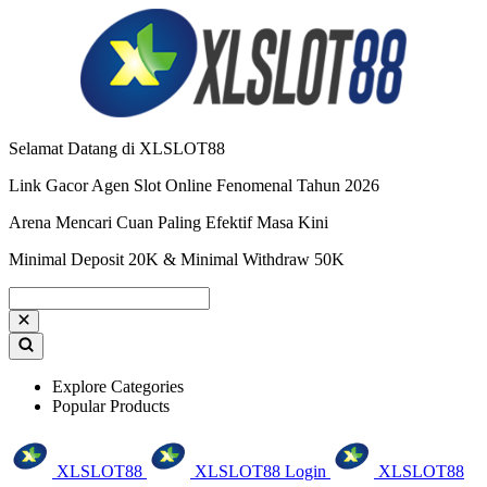
Selamat Datang di XLSLOT88
Link Gacor Agen Slot Online Fenomenal Tahun 2026
Arena Mencari Cuan Paling Efektif Masa Kini
Minimal Deposit 20K & Minimal Withdraw 50K
Explore Categories
Popular Products
XLSLOT88
XLSLOT88 Login
XLSLOT88