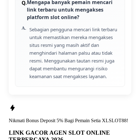
Mengapa banyak pemain mencari
link terbaru untuk mengakses
platform slot online?
Sebagian pengguna mencari link terbaru
untuk memastikan mereka mengakses
situs resmi yang masih aktif dan
menghindari halaman palsu atau tidak
resmi. Menggunakan tautan resmi juga
dapat membantu mengurangi risiko
keamanan saat mengakses layanan.
Nikmati
Bonus Deposit 5%
Bagi Pemain Setia
XLSLOT88!
LINK GACOR AGEN SLOT ONLINE
TERPERCAYA 2026