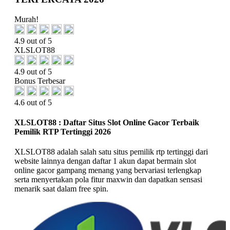
Murah!
4.9 out of 5
XLSLOT88
4.9 out of 5
Bonus Terbesar
4.6 out of 5
XLSLOT88 : Daftar Situs Slot Online Gacor Terbaik
Pemilik RTP Tertinggi 2026
XLSLOT88 adalah salah satu situs pemilik rtp tertinggi dari
website lainnya dengan daftar 1 akun dapat bermain slot
online gacor gampang menang yang bervariasi terlengkap
serta menyertakan pola fitur maxwin dan dapatkan sensasi
menarik saat dalam free spin.