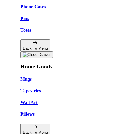
Phone Cases
Pins
Totes
Back To Menu
Home Goods
Mugs
Tapestries
Wall Art
Pillows
Back To Menu