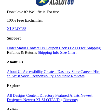
Don't love it? We'll fix it. For free.
100% Free Exchanges.
XLSLOT88
Support
Order Status
Contact Us
Coupon Codes
FAQ
Free Shipping
Refunds & Returns
Shipping Info
Size Chart
About Us
About Us
Accessibility
Create a Dashery Store
Careers
Hire
an Artist
Social Responsibility
TeePublic Reviews
Explore
All Designs
Content Directory
Featured Artists
Newest
Designers
Newest XLSLOT88
Tag Directory
Artists