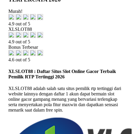
Murah!
4.9 out of 5
XLSLOT88
4.9 out of 5
Bonus Terbesar
4.6 out of 5
XLSLOT88 : Daftar Situs Slot Online Gacor Terbaik
Pemilik RTP Tertinggi 2026
XLSLOT88 adalah salah satu situs pemilik rtp tertinggi dari
website lainnya dengan daftar 1 akun dapat bermain slot
online gacor gampang menang yang bervariasi terlengkap
serta menyertakan pola fitur maxwin dan dapatkan sensasi
menarik saat dalam free spin.