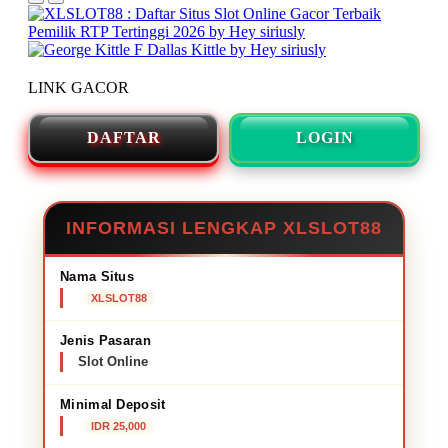
LINK GACOR
DAFTAR
LOGIN
INFORMASI LENGKAP XLSLOT88
Nama Situs
XLSLOT88
Jenis Pasaran
Slot Online
Minimal Deposit
IDR 25,000