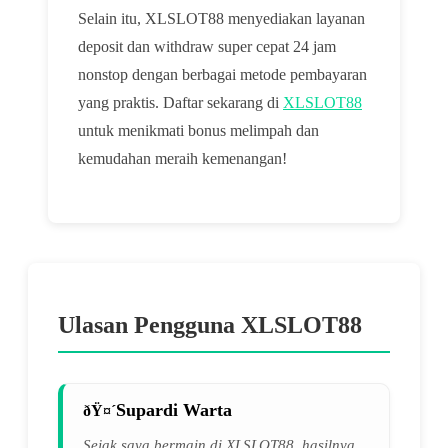
Selain itu, XLSLOT88 menyediakan layanan
deposit dan withdraw super cepat 24 jam
nonstop dengan berbagai metode pembayaran
yang praktis. Daftar sekarang di
XLSLOT88
untuk menikmati bonus melimpah dan
kemudahan meraih kemenangan!
Ulasan Pengguna XLSLOT88
Supardi Warta
Sejak saya bermain di XLSLOT88, hasilnya