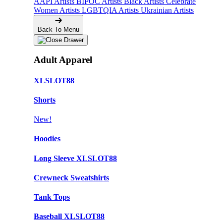
AAPI Artists
BIPOC Artists
Black Artists
Celebrate
Women Artists
LGBTQIA Artists
Ukrainian Artists
Back To Menu
Adult Apparel
XLSLOT88
Shorts
New!
Hoodies
Long Sleeve XLSLOT88
Crewneck Sweatshirts
Tank Tops
Baseball XLSLOT88