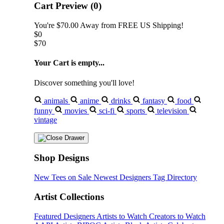
Cart Preview (0)
You're
$70.00
Away from
FREE US Shipping!
$0
$70
Your Cart is empty...
Discover something you'll love!
animals
anime
drinks
fantasy
food
funny
movies
sci-fi
sports
television
vintage
Shop Designs
New Tees on Sale
Newest Designers
Tag Directory
Artist Collections
Featured Designers
Artists to Watch
Creators to Watch