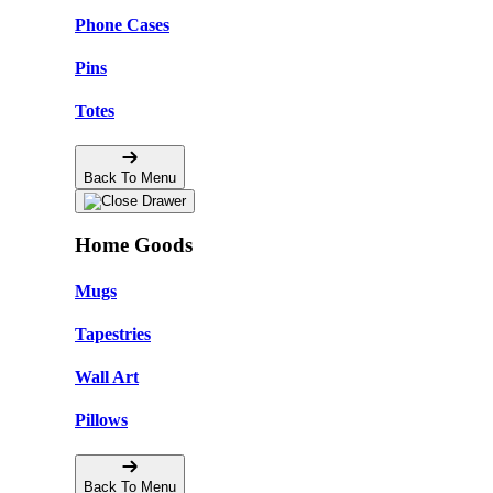
Phone Cases
Pins
Totes
Back To Menu
Home Goods
Mugs
Tapestries
Wall Art
Pillows
Back To Menu