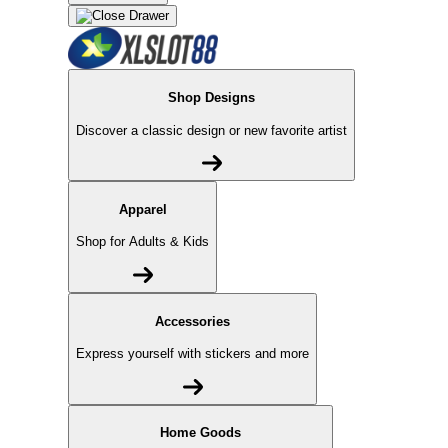
Shop Designs
Discover a classic design or new favorite artist
Apparel
Shop for Adults & Kids
Accessories
Express yourself with stickers and more
Home Goods