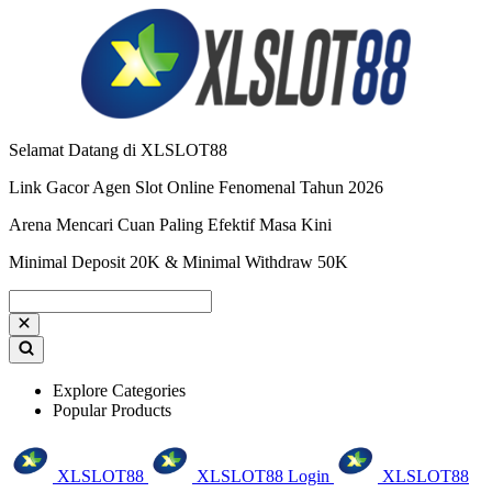
Selamat Datang di XLSLOT88
Link Gacor Agen Slot Online Fenomenal Tahun 2026
Arena Mencari Cuan Paling Efektif Masa Kini
Minimal Deposit 20K & Minimal Withdraw 50K
Explore Categories
Popular Products
XLSLOT88
XLSLOT88 Login
XLSLOT88