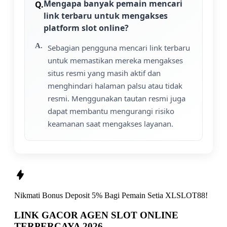
Mengapa banyak pemain mencari
link terbaru untuk mengakses
platform slot online?
Sebagian pengguna mencari link terbaru
untuk memastikan mereka mengakses
situs resmi yang masih aktif dan
menghindari halaman palsu atau tidak
resmi. Menggunakan tautan resmi juga
dapat membantu mengurangi risiko
keamanan saat mengakses layanan.
Nikmati
Bonus Deposit 5%
Bagi Pemain Setia
XLSLOT88!
LINK GACOR AGEN SLOT ONLINE
TERPERCAYA 2026