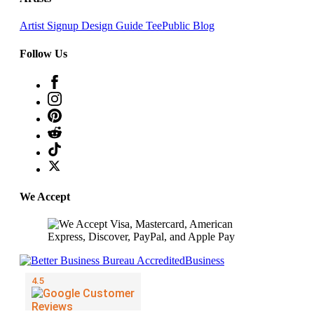
Artist Signup
Design Guide
TeePublic Blog
Follow Us
We Accept