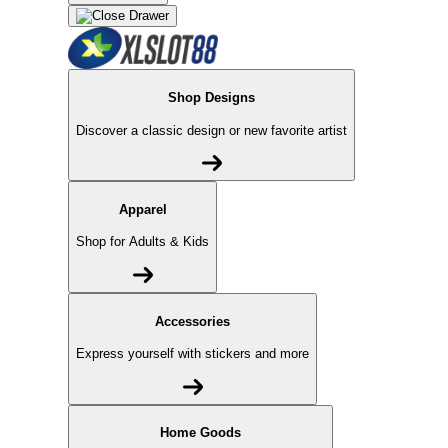
Shop Designs
Discover a classic design or new favorite artist
Apparel
Shop for Adults & Kids
Accessories
Express yourself with stickers and more
Home Goods