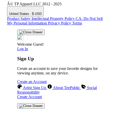
Â© TP Apparel LLC 2012 - 2025
United States - $ USD
Product Safety
Intellectual Property Policy
CA: Do Not Sell
My Personal Information
Privacy Policy
Terms
Welcome Guest!
Log In
Sign Up
Create an account to save your favorite designs for
viewing anytime, on any device.
Create an Account
Artist Sign Up
About TeePublic
Social
Responsibility
Create Account