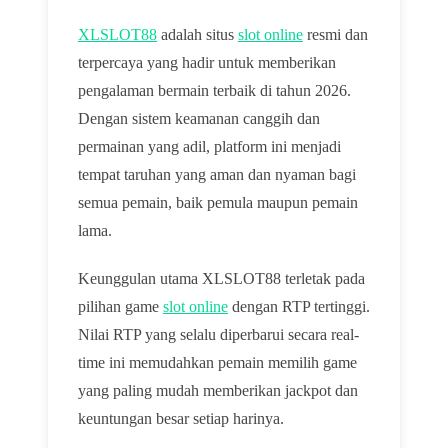
XLSLOT88
adalah situs
slot online
resmi dan
terpercaya yang hadir untuk memberikan
pengalaman bermain terbaik di tahun 2026.
Dengan sistem keamanan canggih dan
permainan yang adil, platform ini menjadi
tempat taruhan yang aman dan nyaman bagi
semua pemain, baik pemula maupun pemain
lama.
Keunggulan utama XLSLOT88 terletak pada
pilihan game
slot online
dengan RTP tertinggi.
Nilai RTP yang selalu diperbarui secara real-
time ini memudahkan pemain memilih game
yang paling mudah memberikan jackpot dan
keuntungan besar setiap harinya.