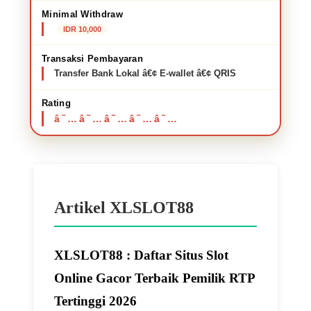
Minimal Withdraw
IDR 10,000
Transaksi Pembayaran
Transfer Bank Lokal â€¢ E-wallet â€¢ QRIS
Rating
Artikel XLSLOT88
XLSLOT88 : Daftar Situs Slot
Online Gacor Terbaik Pemilik RTP
Tertinggi 2026