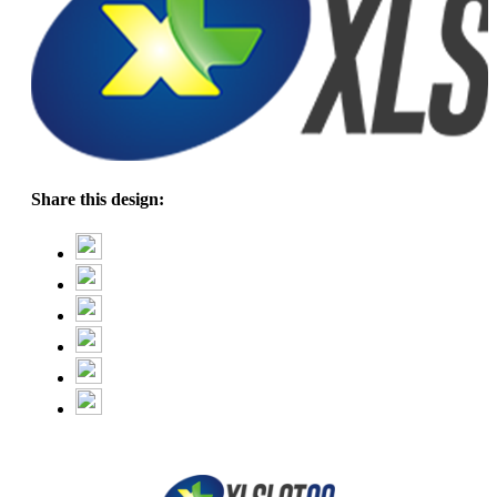
Share this design: