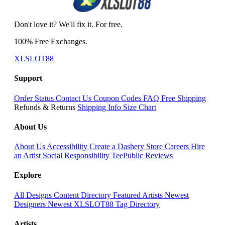
Don't love it? We'll fix it. For free.
100% Free Exchanges.
XLSLOT88
Support
Order Status
Contact Us
Coupon Codes
FAQ
Free Shipping
Refunds & Returns
Shipping Info
Size Chart
About Us
About Us
Accessibility
Create a Dashery Store
Careers
Hire
an Artist
Social Responsibility
TeePublic Reviews
Explore
All Designs
Content Directory
Featured Artists
Newest
Designers
Newest XLSLOT88
Tag Directory
Artists