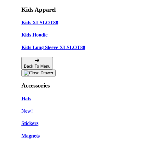
Kids Apparel
Kids XLSLOT88
Kids Hoodie
Kids Long Sleeve XLSLOT88
Back To Menu
Accessories
Hats
New!
Stickers
Magnets