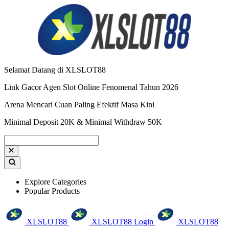
Selamat Datang di XLSLOT88
Link Gacor Agen Slot Online Fenomenal Tahun 2026
Arena Mencari Cuan Paling Efektif Masa Kini
Minimal Deposit 20K & Minimal Withdraw 50K
Explore Categories
Popular Products
XLSLOT88
XLSLOT88 Login
XLSLOT88