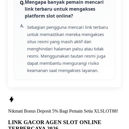
Mengapa banyak pemain mencari
link terbaru untuk mengakses
platform slot online?
Sebagian pengguna mencari link terbaru
untuk memastikan mereka mengakses
situs resmi yang masih aktif dan
menghindari halaman palsu atau tidak
resmi. Menggunakan tautan resmi juga
dapat membantu mengurangi risiko
keamanan saat mengakses layanan.
Nikmati
Bonus Deposit 5%
Bagi Pemain Setia
XLSLOT88!
LINK GACOR AGEN SLOT ONLINE
TERPERCAYA 2026