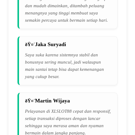
dan mudah dimainkan, ditambah peluang
menangnya yang tinggi membuat saya
semakin percaya untuk bermain setiap hari.
Jaka Suryadi
Saya suka karena sistemnya stabil dan
bonusnya sering muncul, jadi walaupun
main santai tetap bisa dapat kemenangan
yang cukup besar.
Martin Wijaya
Pelayanan di XLSLOT88 cepat dan responsif,
setiap transaksi diproses dengan lancar
sehingga saya merasa aman dan nyaman
bermain dalam jangka panjang.