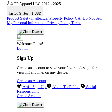
Â© TP Apparel LLC 2012 - 2025
United States - $ USD
Product Safety
Intellectual Property Policy
CA: Do Not Sell
My Personal Information
Privacy Policy
Terms
Welcome Guest!
Log In
Sign Up
Create an account to save your favorite designs for
viewing anytime, on any device.
Create an Account
Artist Sign Up
About TeePublic
Social
Responsibility
Create Account