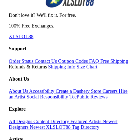
Don't love it? We'll fix it. For free.
100% Free Exchanges.
XLSLOT88
Support
Order Status
Contact Us
Coupon Codes
FAQ
Free Shipping
Refunds & Returns
Shipping Info
Size Chart
About Us
About Us
Accessibility
Create a Dashery Store
Careers
Hire
an Artist
Social Responsibility
TeePublic Reviews
Explore
All Designs
Content Directory
Featured Artists
Newest
Designers
Newest XLSLOT88
Tag Directory
Artists