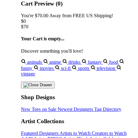
Cart Preview (0)
You're
$70.00
Away from
FREE US Shipping!
$0
$70
Your Cart is empty...
Discover something you'll love!
animals
anime
drinks
fantasy
food
funny
movies
sci-fi
sports
television
vintage
Shop Designs
New Tees on Sale
Newest Designers
Tag Directory
Artist Collections
Featured Designers
Artists to Watch
Creators to Watch