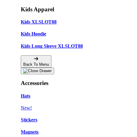
Kids Apparel
Kids XLSLOT88
Kids Hoodie
Kids Long Sleeve XLSLOT88
Back To Menu
Accessories
Hats
New!
Stickers
Magnets