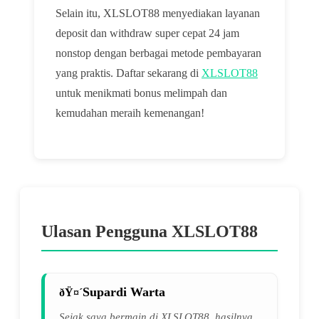
Selain itu, XLSLOT88 menyediakan layanan
deposit dan withdraw super cepat 24 jam
nonstop dengan berbagai metode pembayaran
yang praktis. Daftar sekarang di
XLSLOT88
untuk menikmati bonus melimpah dan
kemudahan meraih kemenangan!
Ulasan Pengguna XLSLOT88
Supardi Warta
Sejak saya bermain di XLSLOT88, hasilnya