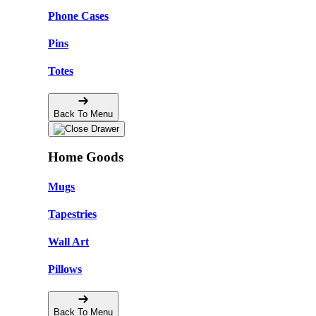
Phone Cases
Pins
Totes
Back To Menu
Home Goods
Mugs
Tapestries
Wall Art
Pillows
Back To Menu