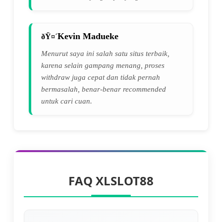
Kevin Madueke
Menurut saya ini salah satu situs terbaik,
karena selain gampang menang, proses
withdraw juga cepat dan tidak pernah
bermasalah, benar-benar recommended
untuk cari cuan.
FAQ XLSLOT88