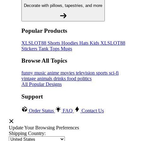
Decorate with pillows, tapestries, and more
Popular Products
XLSLOT88
Shorts
Hoodies
Hats
Kids XLSLOT88
Stickers
Tank Tops
Mugs
Browse All Topics
funny
music
anime
movies
television
sports
sci-fi
vintage
animals
drinks
food
politics
All Popular Designs
Support
Order Status
FAQ
Contact Us
Update Your Browsing Preferences
Shipping Country: