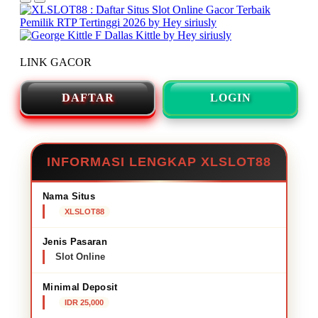
LINK GACOR
DAFTAR
LOGIN
INFORMASI LENGKAP XLSLOT88
Nama Situs
XLSLOT88
Jenis Pasaran
Slot Online
Minimal Deposit
IDR 25,000