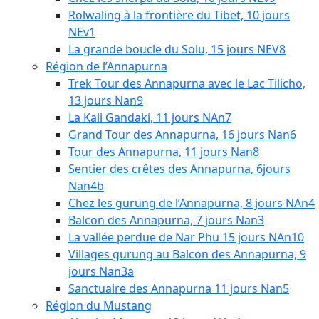
Rolwaling à la frontière du Tibet, 10 jours
NEv1
La grande boucle du Solu, 15 jours NEV8
Région de l’Annapurna
Trek Tour des Annapurna avec le Lac Tilicho,
13 jours Nan9
La Kali Gandaki, 11 jours NAn7
Grand Tour des Annapurna, 16 jours Nan6
Tour des Annapurna, 11 jours Nan8
Sentier des crêtes des Annapurna, 6jours
Nan4b
Chez les gurung de l’Annapurna, 8 jours NAn4
Balcon des Annapurna, 7 jours Nan3
La vallée perdue de Nar Phu 15 jours NAn10
Villages gurung au Balcon des Annapurna, 9
jours Nan3a
Sanctuaire des Annapurna 11 jours Nan5
Région du Mustang