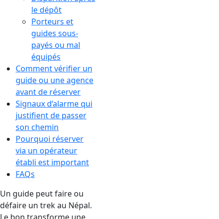
le dépôt
Porteurs et
guides sous-
payés ou mal
équipés
Comment vérifier un
guide ou une agence
avant de réserver
Signaux d’alarme qui
justifient de passer
son chemin
Pourquoi réserver
via un opérateur
établi est important
FAQs
Un guide peut faire ou
défaire un trek au Népal.
Le bon transforme une