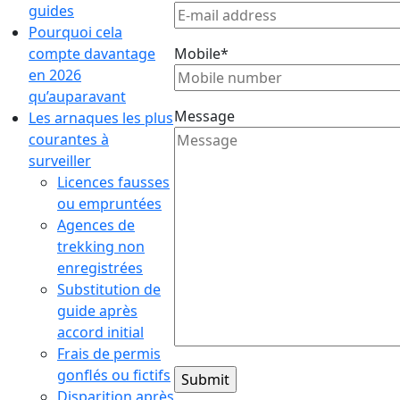
guides
Pourquoi cela
compte davantage
Mobile*
en 2026
qu’auparavant
Message
Les arnaques les plus
courantes à
surveiller
Licences fausses
ou empruntées
Agences de
trekking non
enregistrées
Substitution de
guide après
accord initial
Frais de permis
gonflés ou fictifs
Disparition après