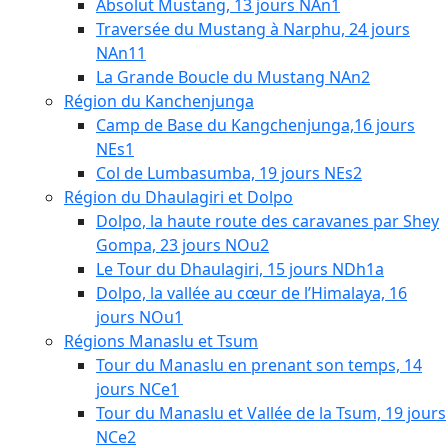
Absolut Mustang, 13 jours NAn1
Traversée du Mustang à Narphu, 24 jours
NAn11
La Grande Boucle du Mustang NAn2
Région du Kanchenjunga
Camp de Base du Kangchenjunga,16 jours
NEs1
Col de Lumbasumba, 19 jours NEs2
Région du Dhaulagiri et Dolpo
Dolpo, la haute route des caravanes par Shey
Gompa, 23 jours NOu2
Le Tour du Dhaulagiri, 15 jours NDh1a
Dolpo, la vallée au cœur de l’Himalaya, 16
jours NOu1
Régions Manaslu et Tsum
Tour du Manaslu en prenant son temps, 14
jours NCe1
Tour du Manaslu et Vallée de la Tsum, 19 jours
NCe2