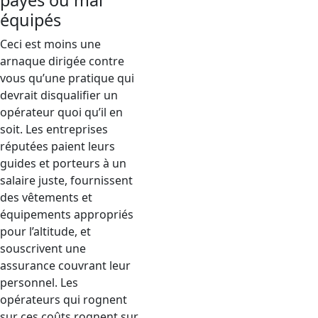
payés ou mal
équipés
Ceci est moins une
arnaque dirigée contre
vous qu’une pratique qui
devrait disqualifier un
opérateur quoi qu’il en
soit. Les entreprises
réputées paient leurs
guides et porteurs à un
salaire juste, fournissent
des vêtements et
équipements appropriés
pour l’altitude, et
souscrivent une
assurance couvrant leur
personnel. Les
opérateurs qui rognent
sur ces coûts rognent sur