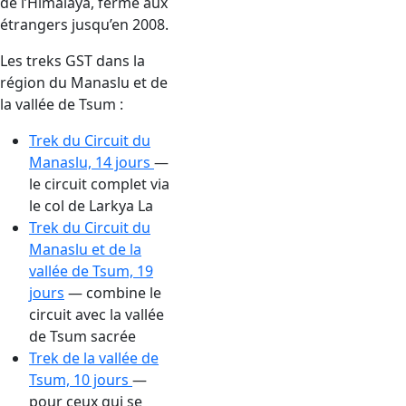
de l’Himalaya, fermé aux
étrangers jusqu’en 2008.
Les treks GST dans la
région du Manaslu et de
la vallée de Tsum :
Trek du Circuit du
Manaslu, 14 jours
—
le circuit complet via
le col de Larkya La
Trek du Circuit du
Manaslu et de la
vallée de Tsum, 19
jours
— combine le
circuit avec la vallée
de Tsum sacrée
Trek de la vallée de
Tsum, 10 jours
—
pour ceux qui se