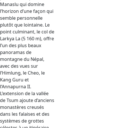
Manaslu qui domine
l’horizon d’une façon qui
semble personnelle
plutôt que lointaine. Le
point culminant, le col de
Larkya La (5 160 m), offre
l’un des plus beaux
panoramas de
montagne du Népal,
avec des vues sur
l’Himlung, le Cheo, le
Kang Guru et
l’Annapurna II.
L’extension de la vallée
de Tsum ajoute d’anciens
monastères creusés
dans les falaises et des
systèmes de grottes
célestes à un itinéraire