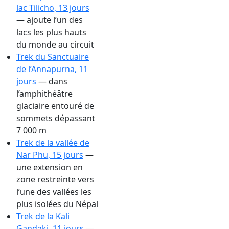
lac Tilicho, 13 jours
— ajoute l’un des
lacs les plus hauts
du monde au circuit
Trek du Sanctuaire
de l’Annapurna, 11
jours
— dans
l’amphithéâtre
glaciaire entouré de
sommets dépassant
7 000 m
Trek de la vallée de
Nar Phu, 15 jours
—
une extension en
zone restreinte vers
l’une des vallées les
plus isolées du Népal
Trek de la Kali
Gandaki, 11 jours
—