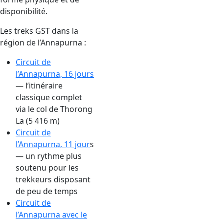
disponibilité.
Les treks GST dans la
région de l’Annapurna :
Circuit de
l’Annapurna, 16 jours
— l’itinéraire
classique complet
via le col de Thorong
La (5 416 m)
Circuit de
l’Annapurna, 11 jour
s
— un rythme plus
soutenu pour les
trekkeurs disposant
de peu de temps
Circuit de
l’Annapurna avec le