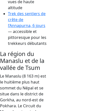
vues de haute
altitude
Trek des sentiers de
crête de
l’Annapurna, 6 jours
— accessible et
pittoresque pour les
trekkeurs débutants
La région du
Manaslu et de la
vallée de Tsum
Le Manaslu (8 163 m) est
le huitième plus haut
sommet du Népal et se
situe dans le district de
Gorkha, au nord-est de
Pokhara. Le Circuit du