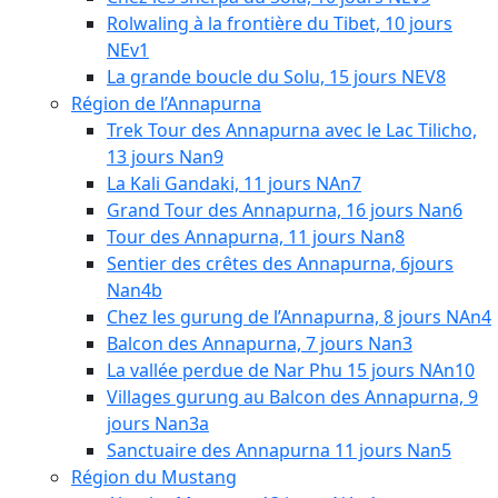
Rolwaling à la frontière du Tibet, 10 jours
NEv1
La grande boucle du Solu, 15 jours NEV8
Région de l’Annapurna
Trek Tour des Annapurna avec le Lac Tilicho,
13 jours Nan9
La Kali Gandaki, 11 jours NAn7
Grand Tour des Annapurna, 16 jours Nan6
Tour des Annapurna, 11 jours Nan8
Sentier des crêtes des Annapurna, 6jours
Nan4b
Chez les gurung de l’Annapurna, 8 jours NAn4
Balcon des Annapurna, 7 jours Nan3
La vallée perdue de Nar Phu 15 jours NAn10
Villages gurung au Balcon des Annapurna, 9
jours Nan3a
Sanctuaire des Annapurna 11 jours Nan5
Région du Mustang