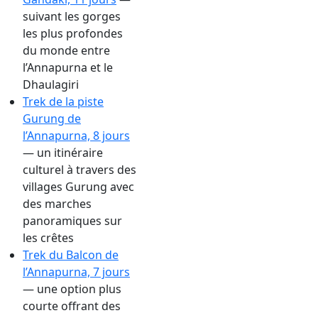
suivant les gorges
les plus profondes
du monde entre
l’Annapurna et le
Dhaulagiri
Trek de la piste
Gurung de
l’Annapurna, 8 jours
— un itinéraire
culturel à travers des
villages Gurung avec
des marches
panoramiques sur
les crêtes
Trek du Balcon de
l’Annapurna, 7 jours
— une option plus
courte offrant des