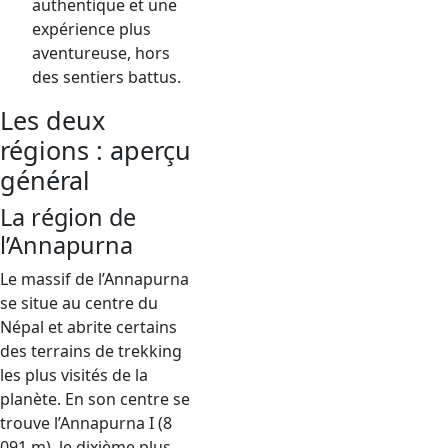
authentique et une
expérience plus
aventureuse, hors
des sentiers battus.
Les deux
régions : aperçu
général
La région de
l’Annapurna
Le massif de l’Annapurna
se situe au centre du
Népal et abrite certains
des terrains de trekking
les plus visités de la
planète. En son centre se
trouve l’Annapurna I (8
091 m), le dixième plus