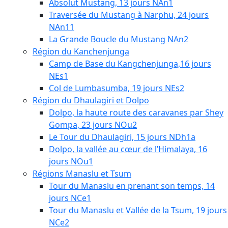
Absolut Mustang, 13 jours NAn1
Traversée du Mustang à Narphu, 24 jours
NAn11
La Grande Boucle du Mustang NAn2
Région du Kanchenjunga
Camp de Base du Kangchenjunga,16 jours
NEs1
Col de Lumbasumba, 19 jours NEs2
Région du Dhaulagiri et Dolpo
Dolpo, la haute route des caravanes par Shey
Gompa, 23 jours NOu2
Le Tour du Dhaulagiri, 15 jours NDh1a
Dolpo, la vallée au cœur de l’Himalaya, 16
jours NOu1
Régions Manaslu et Tsum
Tour du Manaslu en prenant son temps, 14
jours NCe1
Tour du Manaslu et Vallée de la Tsum, 19 jours
NCe2