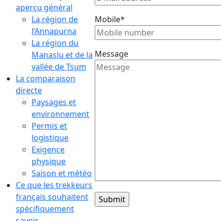
aperçu général
La région de
Mobile*
l’Annapurna
La région du
Message
Manaslu et de la
vallée de Tsum
La comparaison
directe
Paysages et
environnement
Permis et
logistique
Exigence
physique
Saison et météo
Ce que les trekkeurs
français souhaitent
spécifiquement
savoir