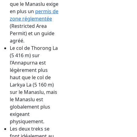
que le Manaslu exige
en plus un
permis de
zone réglementée
(Restricted Area
Permit) et un guide
agréé.
Le col de Thorong La
(5 416 m) sur
l’Annapurna est
légèrement plus
haut que le col de
Larkya La (5 160 m)
sur le Manaslu, mais
le Manaslu est
globalement plus
exigeant
physiquement.
Les deux treks se
font idéalement au