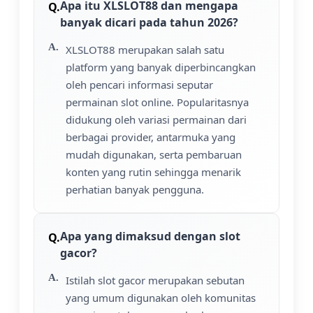
Apa itu XLSLOT88 dan mengapa
banyak dicari pada tahun 2026?
XLSLOT88 merupakan salah satu
platform yang banyak diperbincangkan
oleh pencari informasi seputar
permainan slot online. Popularitasnya
didukung oleh variasi permainan dari
berbagai provider, antarmuka yang
mudah digunakan, serta pembaruan
konten yang rutin sehingga menarik
perhatian banyak pengguna.
Apa yang dimaksud dengan slot
gacor?
Istilah slot gacor merupakan sebutan
yang umum digunakan oleh komunitas