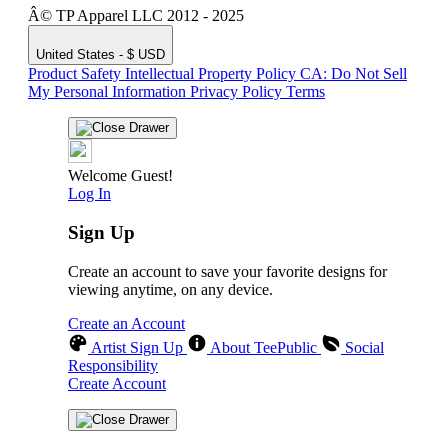
Â© TP Apparel LLC 2012 - 2025
United States - $ USD
Product Safety
Intellectual Property Policy
CA: Do Not Sell
My Personal Information
Privacy Policy
Terms
Welcome Guest!
Log In
Sign Up
Create an account to save your favorite designs for
viewing anytime, on any device.
Create an Account
Artist Sign Up
About TeePublic
Social
Responsibility
Create Account