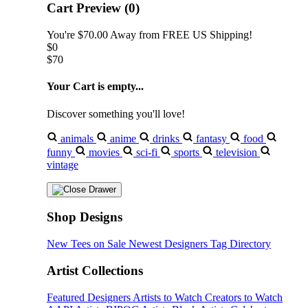
Cart Preview (0)
You're
$70.00
Away from
FREE US Shipping!
$0
$70
Your Cart is empty...
Discover something you'll love!
animals
anime
drinks
fantasy
food
funny
movies
sci-fi
sports
television
vintage
Shop Designs
New Tees on Sale
Newest Designers
Tag Directory
Artist Collections
Featured Designers
Artists to Watch
Creators to Watch