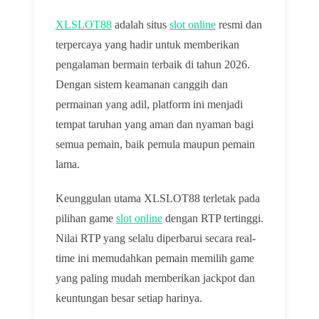
XLSLOT88
adalah situs
slot online
resmi dan
terpercaya yang hadir untuk memberikan
pengalaman bermain terbaik di tahun 2026.
Dengan sistem keamanan canggih dan
permainan yang adil, platform ini menjadi
tempat taruhan yang aman dan nyaman bagi
semua pemain, baik pemula maupun pemain
lama.
Keunggulan utama XLSLOT88 terletak pada
pilihan game
slot online
dengan RTP tertinggi.
Nilai RTP yang selalu diperbarui secara real-
time ini memudahkan pemain memilih game
yang paling mudah memberikan jackpot dan
keuntungan besar setiap harinya.