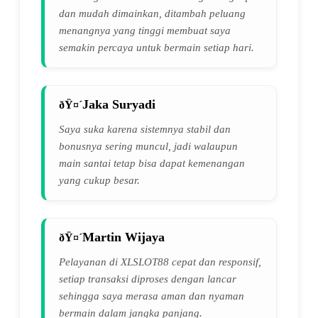
dan mudah dimainkan, ditambah peluang
menangnya yang tinggi membuat saya
semakin percaya untuk bermain setiap hari.
Jaka Suryadi
Saya suka karena sistemnya stabil dan
bonusnya sering muncul, jadi walaupun
main santai tetap bisa dapat kemenangan
yang cukup besar.
Martin Wijaya
Pelayanan di XLSLOT88 cepat dan responsif,
setiap transaksi diproses dengan lancar
sehingga saya merasa aman dan nyaman
bermain dalam jangka panjang.