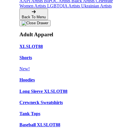
AAPI Artists
BIPOC Artists
Black Artists
Celebrate
Women Artists
LGBTQIA Artists
Ukrainian Artists
Back To Menu
Adult Apparel
XLSLOT88
Shorts
New!
Hoodies
Long Sleeve XLSLOT88
Crewneck Sweatshirts
Tank Tops
Baseball XLSLOT88