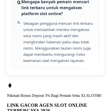
Mengapa banyak pemain mencari
link terbaru untuk mengakses
platform slot online?
Sebagian pengguna mencari link terbaru
untuk memastikan mereka mengakses
situs resmi yang masih aktif dan
menghindari halaman palsu atau tidak
resmi. Menggunakan tautan resmi juga
dapat membantu mengurangi risiko
keamanan saat mengakses layanan.
Nikmati
Bonus Deposit 5%
Bagi Pemain Setia
XLSLOT88!
LINK GACOR AGEN SLOT ONLINE
TERPERCAYA 2026