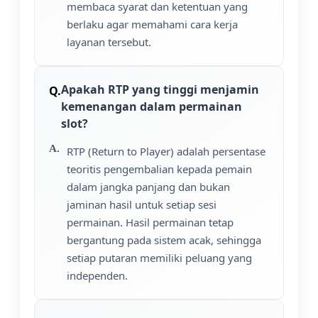
membaca syarat dan ketentuan yang
berlaku agar memahami cara kerja
layanan tersebut.
Apakah RTP yang tinggi menjamin
kemenangan dalam permainan
slot?
RTP (Return to Player) adalah persentase
teoritis pengembalian kepada pemain
dalam jangka panjang dan bukan
jaminan hasil untuk setiap sesi
permainan. Hasil permainan tetap
bergantung pada sistem acak, sehingga
setiap putaran memiliki peluang yang
independen.