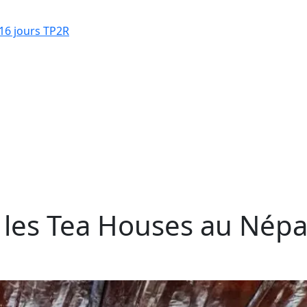
16 jours TP2R
es Tea Houses au Népal