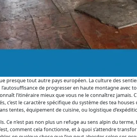
ue presque tout autre pays européen. La culture des sentie
 l’autosuffisance de progresser en haute montagne avec to
onnaît l’itinéraire mieux que vous ne le connaîtrez jamais. 
s, c’est le caractère spécifique du système des tea houses 
ans tentes, équipement de cuisine, ou logistique d’expéditi
. Ce n’est pas non plus un refuge au sens alpin du terme, 
est, comment cela fonctionne, et à quoi s’attendre transfo
éables en quelque chose que l’on peut aborder selon ses pr