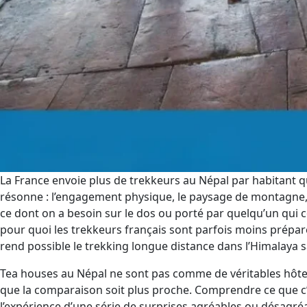
La France envoie plus de trekkeurs au Népal par habitant q
résonne : l’engagement physique, le paysage de montagne,
ce dont on a besoin sur le dos ou porté par quelqu’un qui c
pour quoi les trekkeurs français sont parfois moins préparé
rend possible le trekking longue distance dans l’Himalaya s
Tea houses au Népal ne sont pas comme de véritables hôtels
que la comparaison soit plus proche. Comprendre ce que c’
l’expérience d’une série de surprises agréables ou désagr