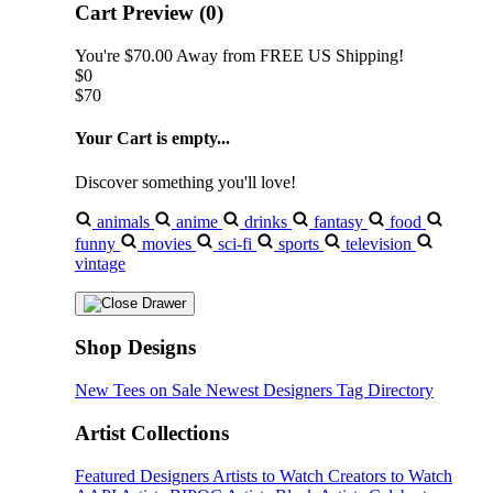
Cart Preview (0)
You're
$70.00
Away from
FREE US Shipping!
$0
$70
Your Cart is empty...
Discover something you'll love!
animals
anime
drinks
fantasy
food
funny
movies
sci-fi
sports
television
vintage
Shop Designs
New Tees on Sale
Newest Designers
Tag Directory
Artist Collections
Featured Designers
Artists to Watch
Creators to Watch