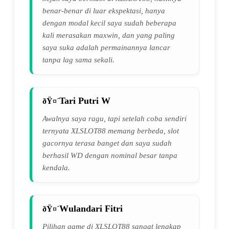
benar-benar di luar ekspektasi, hanya
dengan modal kecil saya sudah beberapa
kali merasakan maxwin, dan yang paling
saya suka adalah permainannya lancar
tanpa lag sama sekali.
Tari Putri W
Awalnya saya ragu, tapi setelah coba sendiri
ternyata XLSLOT88 memang berbeda, slot
gacornya terasa banget dan saya sudah
berhasil WD dengan nominal besar tanpa
kendala.
Wulandari Fitri
Pilihan game di XLSLOT88 sangat lengkap