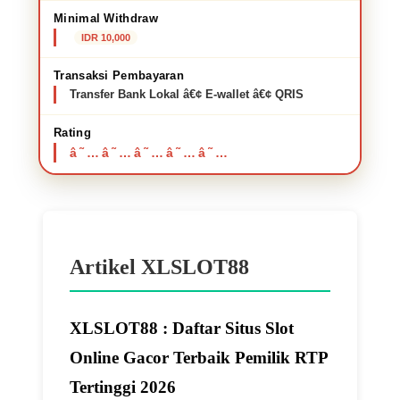
Minimal Withdraw
IDR 10,000
Transaksi Pembayaran
Transfer Bank Lokal â€¢ E-wallet â€¢ QRIS
Rating
Artikel XLSLOT88
XLSLOT88 : Daftar Situs Slot
Online Gacor Terbaik Pemilik RTP
Tertinggi 2026