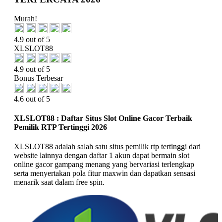
Murah!
4.9 out of 5
XLSLOT88
4.9 out of 5
Bonus Terbesar
4.6 out of 5
XLSLOT88 : Daftar Situs Slot Online Gacor Terbaik
Pemilik RTP Tertinggi 2026
XLSLOT88 adalah salah satu situs pemilik rtp tertinggi dari
website lainnya dengan daftar 1 akun dapat bermain slot
online gacor gampang menang yang bervariasi terlengkap
serta menyertakan pola fitur maxwin dan dapatkan sensasi
menarik saat dalam free spin.