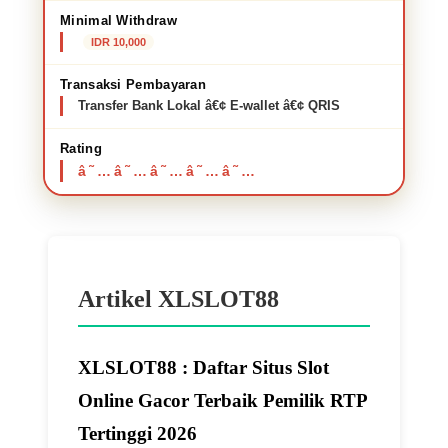
Minimal Withdraw
IDR 10,000
Transaksi Pembayaran
Transfer Bank Lokal â€¢ E-wallet â€¢ QRIS
Rating
Artikel XLSLOT88
XLSLOT88 : Daftar Situs Slot
Online Gacor Terbaik Pemilik RTP
Tertinggi 2026