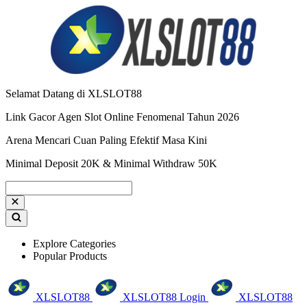
Selamat Datang di XLSLOT88
Link Gacor Agen Slot Online Fenomenal Tahun 2026
Arena Mencari Cuan Paling Efektif Masa Kini
Minimal Deposit 20K & Minimal Withdraw 50K
Explore Categories
Popular Products
XLSLOT88
XLSLOT88 Login
XLSLOT88