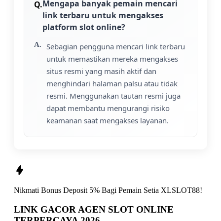
Mengapa banyak pemain mencari
link terbaru untuk mengakses
platform slot online?
Sebagian pengguna mencari link terbaru
untuk memastikan mereka mengakses
situs resmi yang masih aktif dan
menghindari halaman palsu atau tidak
resmi. Menggunakan tautan resmi juga
dapat membantu mengurangi risiko
keamanan saat mengakses layanan.
Nikmati
Bonus Deposit 5%
Bagi Pemain Setia
XLSLOT88!
LINK GACOR AGEN SLOT ONLINE
TERPERCAYA 2026