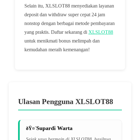
Selain itu, XLSLOT88 menyediakan layanan
deposit dan withdraw super cepat 24 jam
nonstop dengan berbagai metode pembayaran
yang praktis. Daftar sekarang di
XLSLOT88
untuk menikmati bonus melimpah dan
kemudahan meraih kemenangan!
Ulasan Pengguna XLSLOT88
Supardi Warta
Sejak saya bermain di XLSLOT88, hasilnya