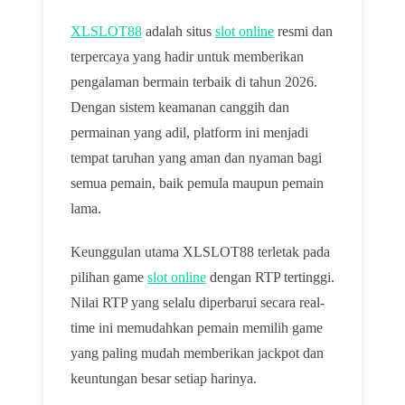
XLSLOT88
adalah situs
slot online
resmi dan
terpercaya yang hadir untuk memberikan
pengalaman bermain terbaik di tahun 2026.
Dengan sistem keamanan canggih dan
permainan yang adil, platform ini menjadi
tempat taruhan yang aman dan nyaman bagi
semua pemain, baik pemula maupun pemain
lama.
Keunggulan utama XLSLOT88 terletak pada
pilihan game
slot online
dengan RTP tertinggi.
Nilai RTP yang selalu diperbarui secara real-
time ini memudahkan pemain memilih game
yang paling mudah memberikan jackpot dan
keuntungan besar setiap harinya.