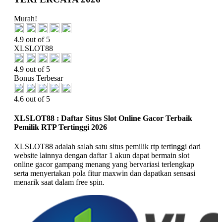
Murah!
4.9 out of 5
XLSLOT88
4.9 out of 5
Bonus Terbesar
4.6 out of 5
XLSLOT88 : Daftar Situs Slot Online Gacor Terbaik
Pemilik RTP Tertinggi 2026
XLSLOT88 adalah salah satu situs pemilik rtp tertinggi dari
website lainnya dengan daftar 1 akun dapat bermain slot
online gacor gampang menang yang bervariasi terlengkap
serta menyertakan pola fitur maxwin dan dapatkan sensasi
menarik saat dalam free spin.