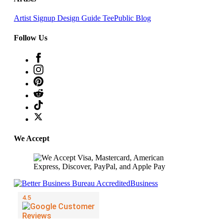
Artist Signup
Design Guide
TeePublic Blog
Follow Us
We Accept