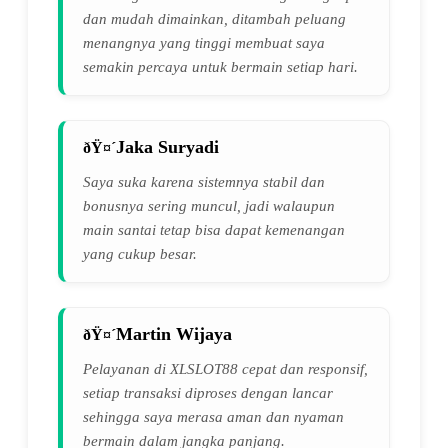
dan mudah dimainkan, ditambah peluang
menangnya yang tinggi membuat saya
semakin percaya untuk bermain setiap hari.
Jaka Suryadi
Saya suka karena sistemnya stabil dan
bonusnya sering muncul, jadi walaupun
main santai tetap bisa dapat kemenangan
yang cukup besar.
Martin Wijaya
Pelayanan di XLSLOT88 cepat dan responsif,
setiap transaksi diproses dengan lancar
sehingga saya merasa aman dan nyaman
bermain dalam jangka panjang.