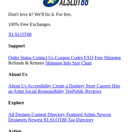
Don't love it? We'll fix it. For free.
100% Free Exchanges.
XLSLOT88
Support
Order Status
Contact Us
Coupon Codes
FAQ
Free Shipping
Refunds & Returns
Shipping Info
Size Chart
About Us
About Us
Accessibility
Create a Dashery Store
Careers
Hire
an Artist
Social Responsibility
TeePublic Reviews
Explore
All Designs
Content Directory
Featured Artists
Newest
Designers
Newest XLSLOT88
Tag Directory
Artists