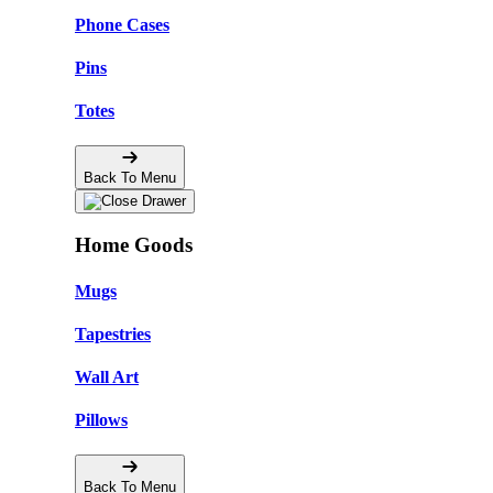
Phone Cases
Pins
Totes
Back To Menu
Home Goods
Mugs
Tapestries
Wall Art
Pillows
Back To Menu