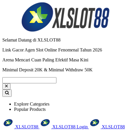
Selamat Datang di XLSLOT88
Link Gacor Agen Slot Online Fenomenal Tahun 2026
Arena Mencari Cuan Paling Efektif Masa Kini
Minimal Deposit 20K & Minimal Withdraw 50K
Explore Categories
Popular Products
XLSLOT88
XLSLOT88 Login
XLSLOT88