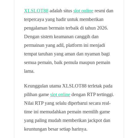
XLSLOT88
adalah situs
slot online
resmi dan
terpercaya yang hadir untuk memberikan
pengalaman bermain terbaik di tahun 2026.
Dengan sistem keamanan canggih dan
permainan yang adil, platform ini menjadi
tempat taruhan yang aman dan nyaman bagi
semua pemain, baik pemula maupun pemain
lama.
Keunggulan utama XLSLOT88 terletak pada
pilihan game
slot online
dengan RTP tertinggi.
Nilai RTP yang selalu diperbarui secara real-
time ini memudahkan pemain memilih game
yang paling mudah memberikan jackpot dan
keuntungan besar setiap harinya.