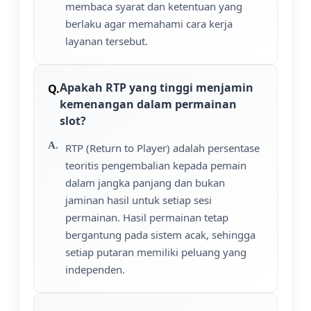
membaca syarat dan ketentuan yang
berlaku agar memahami cara kerja
layanan tersebut.
Apakah RTP yang tinggi menjamin
kemenangan dalam permainan
slot?
RTP (Return to Player) adalah persentase
teoritis pengembalian kepada pemain
dalam jangka panjang dan bukan
jaminan hasil untuk setiap sesi
permainan. Hasil permainan tetap
bergantung pada sistem acak, sehingga
setiap putaran memiliki peluang yang
independen.