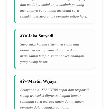
dan mudah dimainkan, ditambah peluang
menangnya yang tinggi membuat saya
semakin percaya untuk bermain setiap hari.
Jaka Suryadi
Saya suka karena sistemnya stabil dan
bonusnya sering muncul, jadi walaupun
main santai tetap bisa dapat kemenangan
yang cukup besar.
Martin Wijaya
Pelayanan di XLSLOT88 cepat dan responsif,
setiap transaksi diproses dengan lancar
sehingga saya merasa aman dan nyaman
bermain dalam jangka panjang.