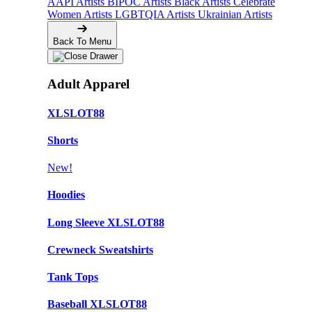
AAPI Artists
BIPOC Artists
Black Artists
Celebrate
Women Artists
LGBTQIA Artists
Ukrainian Artists
Back To Menu
Adult Apparel
XLSLOT88
Shorts
New!
Hoodies
Long Sleeve XLSLOT88
Crewneck Sweatshirts
Tank Tops
Baseball XLSLOT88