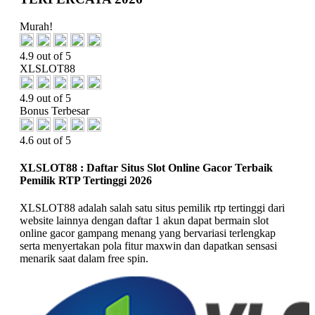
Murah!
4.9 out of 5
XLSLOT88
4.9 out of 5
Bonus Terbesar
4.6 out of 5
XLSLOT88 : Daftar Situs Slot Online Gacor Terbaik
Pemilik RTP Tertinggi 2026
XLSLOT88 adalah salah satu situs pemilik rtp tertinggi dari
website lainnya dengan daftar 1 akun dapat bermain slot
online gacor gampang menang yang bervariasi terlengkap
serta menyertakan pola fitur maxwin dan dapatkan sensasi
menarik saat dalam free spin.