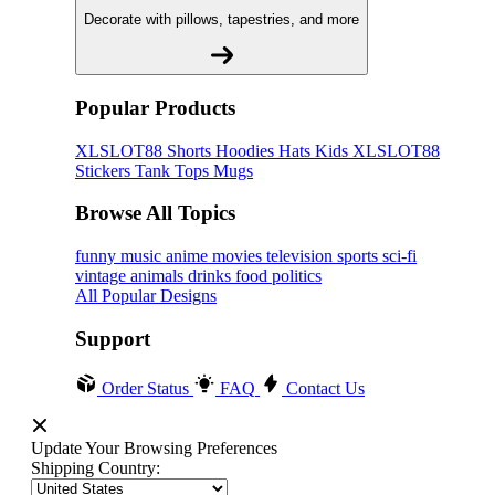
Decorate with pillows, tapestries, and more
Popular Products
XLSLOT88
Shorts
Hoodies
Hats
Kids XLSLOT88
Stickers
Tank Tops
Mugs
Browse All Topics
funny
music
anime
movies
television
sports
sci-fi
vintage
animals
drinks
food
politics
All Popular Designs
Support
Order Status
FAQ
Contact Us
Update Your Browsing Preferences
Shipping Country: