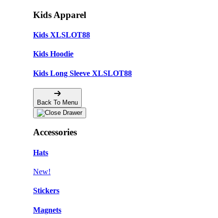
Kids Apparel
Kids XLSLOT88
Kids Hoodie
Kids Long Sleeve XLSLOT88
Back To Menu
Accessories
Hats
New!
Stickers
Magnets