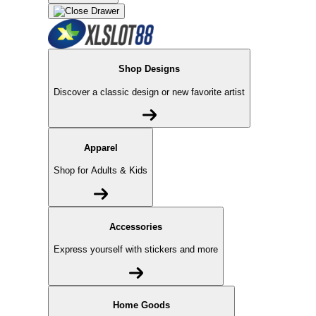
Shop Designs
Discover a classic design or new favorite artist
Apparel
Shop for Adults & Kids
Accessories
Express yourself with stickers and more
Home Goods