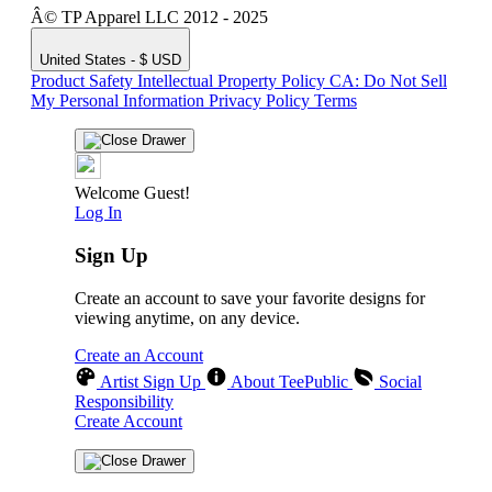
Â© TP Apparel LLC 2012 - 2025
United States - $ USD
Product Safety
Intellectual Property Policy
CA: Do Not Sell
My Personal Information
Privacy Policy
Terms
Welcome Guest!
Log In
Sign Up
Create an account to save your favorite designs for
viewing anytime, on any device.
Create an Account
Artist Sign Up
About TeePublic
Social
Responsibility
Create Account