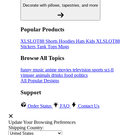
Decorate with pillows, tapestries, and more
Popular Products
XLSLOT88
Shorts
Hoodies
Hats
Kids XLSLOT88
Stickers
Tank Tops
Mugs
Browse All Topics
funny
music
anime
movies
television
sports
sci-fi
vintage
animals
drinks
food
politics
All Popular Designs
Support
Order Status
FAQ
Contact Us
Update Your Browsing Preferences
Shipping Country: