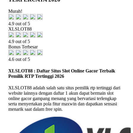
Murah!
4.9 out of 5
XLSLOT88
4.9 out of 5
Bonus Terbesar
4.6 out of 5
XLSLOT88 : Daftar Situs Slot Online Gacor Terbaik
Pemilik RTP Tertinggi 2026
XLSLOT88 adalah salah satu situs pemilik rtp tertinggi dari
website lainnya dengan daftar 1 akun dapat bermain slot
online gacor gampang menang yang bervariasi terlengkap
serta menyertakan pola fitur maxwin dan dapatkan sensasi
menarik saat dalam free spin.