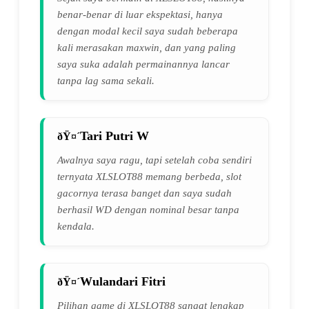
benar-benar di luar ekspektasi, hanya
dengan modal kecil saya sudah beberapa
kali merasakan maxwin, dan yang paling
saya suka adalah permainannya lancar
tanpa lag sama sekali.
Tari Putri W
Awalnya saya ragu, tapi setelah coba sendiri
ternyata XLSLOT88 memang berbeda, slot
gacornya terasa banget dan saya sudah
berhasil WD dengan nominal besar tanpa
kendala.
Wulandari Fitri
Pilihan game di XLSLOT88 sangat lengkap