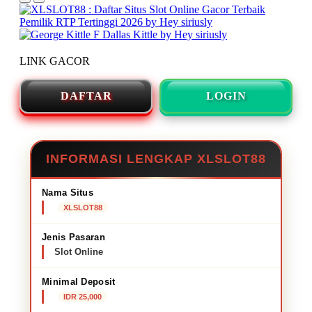
LINK GACOR
DAFTAR
LOGIN
INFORMASI LENGKAP XLSLOT88
Nama Situs
XLSLOT88
Jenis Pasaran
Slot Online
Minimal Deposit
IDR 25,000