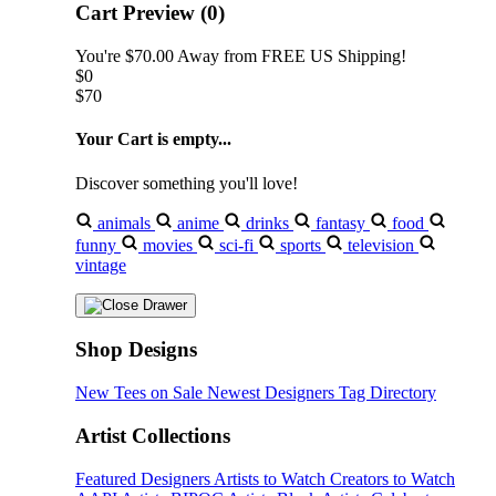
Cart Preview (0)
You're
$70.00
Away from
FREE US Shipping!
$0
$70
Your Cart is empty...
Discover something you'll love!
animals
anime
drinks
fantasy
food
funny
movies
sci-fi
sports
television
vintage
Shop Designs
New Tees on Sale
Newest Designers
Tag Directory
Artist Collections
Featured Designers
Artists to Watch
Creators to Watch