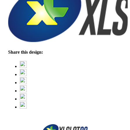
Share this design: