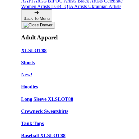
AAPI Artists
BIPOC Artists
Black Artists
Celebrate
Women Artists
LGBTQIA Artists
Ukrainian Artists
Back To Menu
Adult Apparel
XLSLOT88
Shorts
New!
Hoodies
Long Sleeve XLSLOT88
Crewneck Sweatshirts
Tank Tops
Baseball XLSLOT88