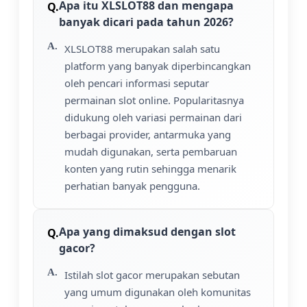
Apa itu XLSLOT88 dan mengapa
banyak dicari pada tahun 2026?
XLSLOT88 merupakan salah satu
platform yang banyak diperbincangkan
oleh pencari informasi seputar
permainan slot online. Popularitasnya
didukung oleh variasi permainan dari
berbagai provider, antarmuka yang
mudah digunakan, serta pembaruan
konten yang rutin sehingga menarik
perhatian banyak pengguna.
Apa yang dimaksud dengan slot
gacor?
Istilah slot gacor merupakan sebutan
yang umum digunakan oleh komunitas