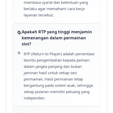
membaca syarat dan ketentuan yang
berlaku agar memahami cara kerja
layanan tersebut.
Apakah RTP yang tinggi menjamin
kemenangan dalam permainan
slot?
RTP (Return to Player) adalah persentase
teoritis pengembalian kepada pemain
dalam jangka panjang dan bukan
jaminan hasil untuk setiap sesi
permainan. Hasil permainan tetap
bergantung pada sistem acak, sehingga
setiap putaran memiliki peluang yang
independen.