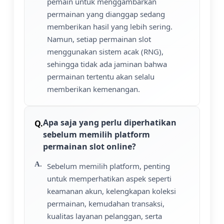
pemain untuk menggambarkan
permainan yang dianggap sedang
memberikan hasil yang lebih sering.
Namun, setiap permainan slot
menggunakan sistem acak (RNG),
sehingga tidak ada jaminan bahwa
permainan tertentu akan selalu
memberikan kemenangan.
Apa saja yang perlu diperhatikan
sebelum memilih platform
permainan slot online?
Sebelum memilih platform, penting
untuk memperhatikan aspek seperti
keamanan akun, kelengkapan koleksi
permainan, kemudahan transaksi,
kualitas layanan pelanggan, serta